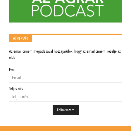
HÍRLEVÉL
Az email címem megadásával hozzájárulok, hogy az email címem kezelje az
oldal.
Email
Teljes név