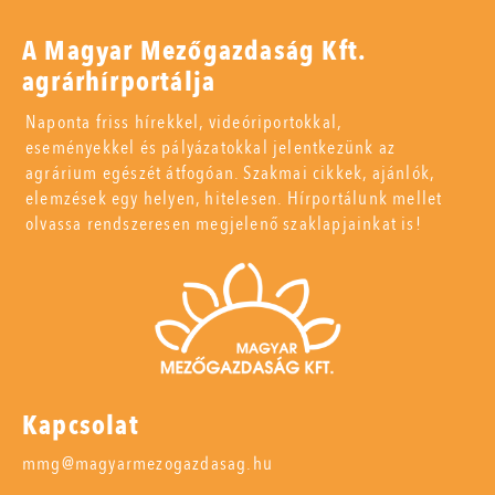
A Magyar Mezőgazdaság Kft.
agrárhírportálja
Naponta friss hírekkel, videóriportokkal,
eseményekkel és pályázatokkal jelentkezünk az
agrárium egészét átfogóan. Szakmai cikkek, ajánlók,
elemzések egy helyen, hitelesen. Hírportálunk mellet
olvassa rendszeresen megjelenő szaklapjainkat is!
Kapcsolat
mmg@magyarmezogazdasag.hu