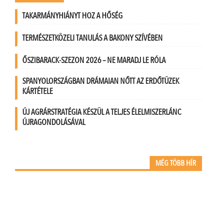
TAKARMÁNYHIÁNYT HOZ A HŐSÉG
TERMÉSZETKÖZELI TANULÁS A BAKONY SZÍVÉBEN
ŐSZIBARACK-SZEZON 2026 – NE MARADJ LE RÓLA
SPANYOLORSZÁGBAN DRÁMAIAN NŐTT AZ ERDŐTÜZEK
KÁRTÉTELE
ÚJ AGRÁRSTRATÉGIA KÉSZÜL A TELJES ÉLELMISZERLÁNC
ÚJRAGONDOLÁSÁVAL
MÉG TÖBB HÍR