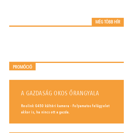
MÉG TÖBB HÍR
PROMÓCIÓ
A GAZDASÁG OKOS ŐRANGYALA
Reolink G450 kültéri kamera - Folyamatos felügyelet
akkor is, ha nincs ott a gazda.