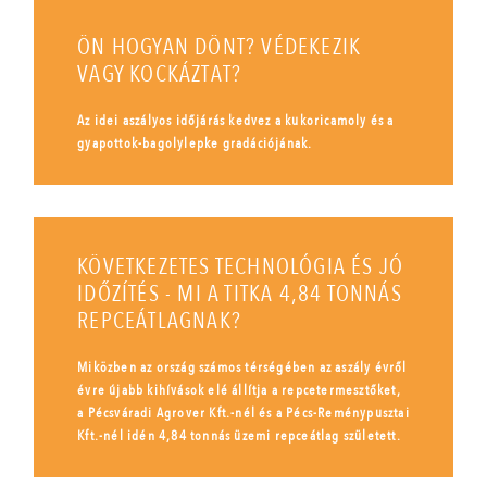
ÖN HOGYAN DÖNT? VÉDEKEZIK
VAGY KOCKÁZTAT?
Az idei aszályos időjárás kedvez a kukoricamoly és a
gyapottok-bagolylepke gradációjának.
KÖVETKEZETES TECHNOLÓGIA ÉS JÓ
IDŐZÍTÉS - MI A TITKA 4,84 TONNÁS
REPCEÁTLAGNAK?
Miközben az ország számos térségében az aszály évről
évre újabb kihívások elé állítja a repcetermesztőket,
a Pécsváradi Agrover Kft.-nél és a Pécs-Reménypusztai
Kft.-nél idén 4,84 tonnás üzemi repceátlag született.