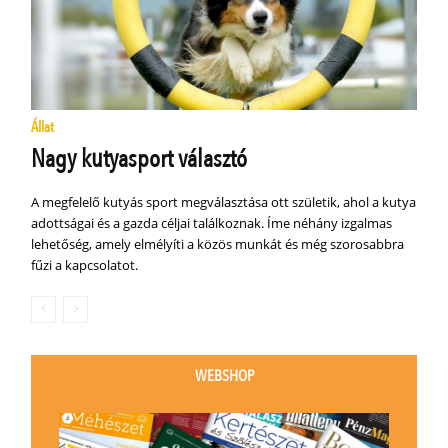
Állat
Nagy kutyasport választó
A megfelelő kutyás sport megválasztása ott születik, ahol a kutya
adottságai és a gazda céljai találkoznak. Íme néhány izgalmas
lehetőség, amely elmélyíti a közös munkát és még szorosabbra
fűzi a kapcsolatot.
WEBSHOP