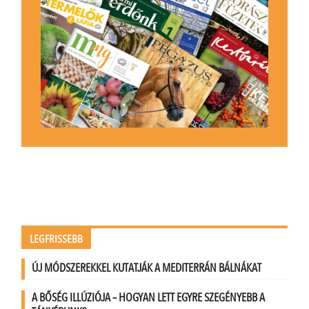
LEGFRISSEBB
ÚJ MÓDSZEREKKEL KUTATJÁK A MEDITERRÁN BÁLNÁKAT
A BŐSÉG ILLÚZIÓJA – HOGYAN LETT EGYRE SZEGÉNYEBB A