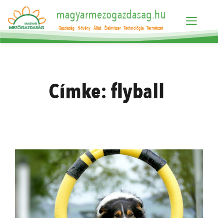
magyarmezogazdasag.hu
Gazdaság
Növény
Állat
Élelmiszer
Technológia
Természet
Címke:
flyball