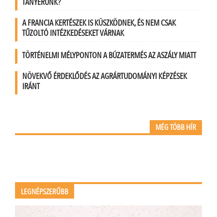
TÁNYÉRUNK?
A FRANCIA KERTÉSZEK IS KÜSZKÖDNEK, ÉS NEM CSAK
TŰZOLTÓ INTÉZKEDÉSEKET VÁRNAK
TÖRTÉNELMI MÉLYPONTON A BÚZATERMÉS AZ ASZÁLY MIATT
NÖVEKVŐ ÉRDEKLŐDÉS AZ AGRÁRTUDOMÁNYI KÉPZÉSEK
IRÁNT
MÉG TÖBB HÍR
LEGNÉPSZERŰBB