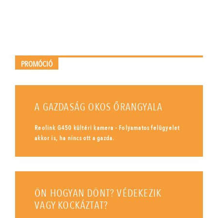
PROMÓCIÓ
A GAZDASÁG OKOS ŐRANGYALA
Reolink G450 kültéri kamera - Folyamatos felügyelet
akkor is, ha nincs ott a gazda.
ÖN HOGYAN DÖNT? VÉDEKEZIK
VAGY KOCKÁZTAT?