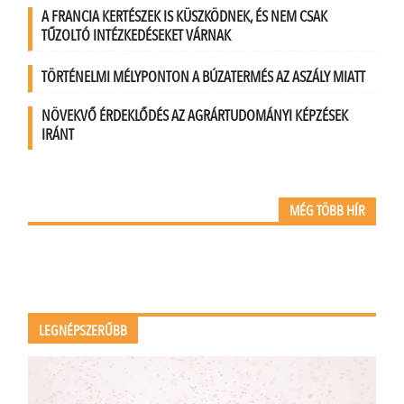
A FRANCIA KERTÉSZEK IS KÜSZKÖDNEK, ÉS NEM CSAK
TŰZOLTÓ INTÉZKEDÉSEKET VÁRNAK
TÖRTÉNELMI MÉLYPONTON A BÚZATERMÉS AZ ASZÁLY MIATT
NÖVEKVŐ ÉRDEKLŐDÉS AZ AGRÁRTUDOMÁNYI KÉPZÉSEK
IRÁNT
MÉG TÖBB HÍR
LEGNÉPSZERŰBB