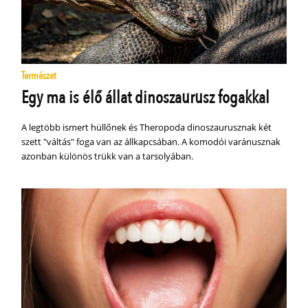
Természet
Egy ma is élő állat dinoszaurusz fogakkal
A legtöbb ismert hüllőnek és Theropoda dinoszaurusznak két
szett "váltás" foga van az állkapcsában. A komodói varánusznak
azonban különös trükk van a tarsolyában.