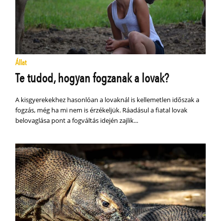
Állat
Te tudod, hogyan fogzanak a lovak?
A kisgyerekekhez hasonlóan a lovaknál is kellemetlen időszak a
fogzás, még ha mi nem is érzékeljük. Ráadásul a fiatal lovak
belovaglása pont a fogváltás idején zajlik...