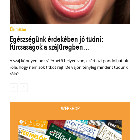
Élelmiszer
Egészségünk érdekében jó tudni:
furcsaságok a szájüregben…
A száj könnyen hozzáférhető helyen van, ezért azt gondolhatjuk
róla, hogy nem sok titkot rejt. De vajon tényleg mindent tudunk
róla?
WEBSHOP