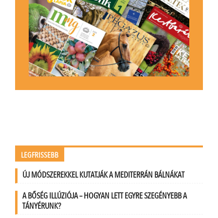
LEGFRISSEBB
ÚJ MÓDSZEREKKEL KUTATJÁK A MEDITERRÁN BÁLNÁKAT
A BŐSÉG ILLÚZIÓJA – HOGYAN LETT EGYRE SZEGÉNYEBB A
TÁNYÉRUNK?