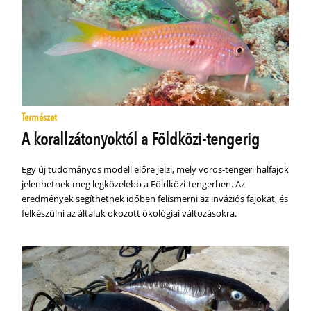
Természet
A korallzátonyoktól a Földközi-tengerig
Egy új tudományos modell előre jelzi, mely vörös-tengeri halfajok
jelenhetnek meg legközelebb a Földközi-tengerben. Az
eredmények segíthetnek időben felismerni az inváziós fajokat, és
felkészülni az általuk okozott ökológiai változásokra.