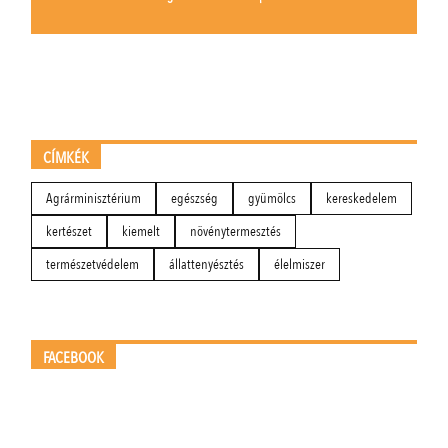
CÍMKÉK
Agrárminisztérium
egészség
gyümölcs
kereskedelem
kertészet
kiemelt
növénytermesztés
természetvédelem
állattenyésztés
élelmiszer
FACEBOOK