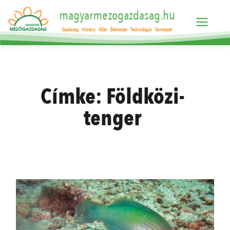
magyarmezogazdasag.hu
Gazdaság
Növény
Állat
Élelmiszer
Technológia
Természet
Címke:
Földközi-
tenger