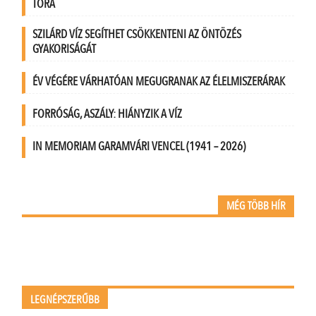
TÓRA
SZILÁRD VÍZ SEGÍTHET CSÖKKENTENI AZ ÖNTÖZÉS
GYAKORISÁGÁT
ÉV VÉGÉRE VÁRHATÓAN MEGUGRANAK AZ ÉLELMISZERÁRAK
FORRÓSÁG, ASZÁLY: HIÁNYZIK A VÍZ
IN MEMORIAM GARAMVÁRI VENCEL (1941 – 2026)
MÉG TÖBB HÍR
LEGNÉPSZERŰBB