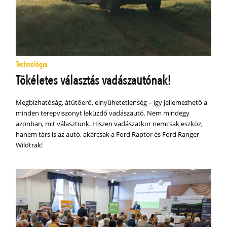
Technológia
Tökéletes választás vadászautónak!
Megbízhatóság, átütőerő, elnyűhetetlenség – így jellemezhető a
minden terepviszonyt leküzdő vadászautó. Nem mindegy
azonban, mit választunk. Hiszen vadászatkor nemcsak eszköz,
hanem társ is az autó, akárcsak a Ford Raptor és Ford Ranger
Wildtrak!