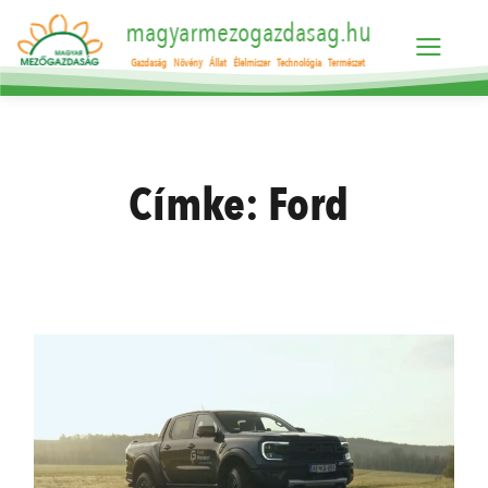
magyarmezogazdasag.hu
Gazdaság
Növény
Állat
Élelmiszer
Technológia
Természet
Címke:
Ford