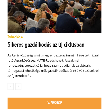
Technológia
Sikeres gazdálkodás az új ciklusban
Az Agrárközösség ismét megrendezte az immár 9 éve teltházzal
futó Agrárközösség-MATE-Roadshow-t. A szakmai
rendezvénysorozat célja, hogy számot adjanak az aktuális
támogatási lehetőségekről, gazdálkodókat érintő változásokról,
az új trendekről.
WEBSHOP