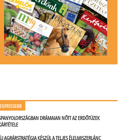
EGFRISSEBB
SPANYOLORSZÁGBAN DRÁMAIAN NŐTT AZ ERDŐTÜZEK
KÁRTÉTELE
ÚJ AGRÁRSTRATÉGIA KÉSZÜL A TELJES ÉLELMISZERLÁNC