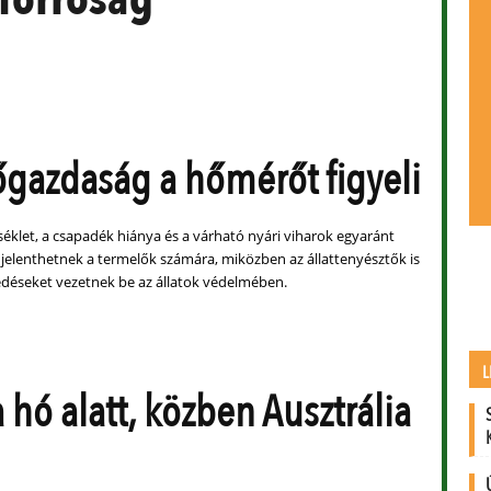
gazdaság a hőmérőt figyeli
klet, a csapadék hiánya és a várható nyári viharok egyaránt
 jelenthetnek a termelők számára, miközben az állattenyésztők is
edéseket vezetnek be az állatok védelmében.
L
 hó alatt, közben Ausztrália