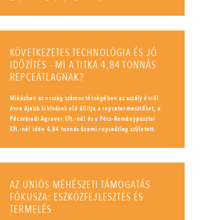
KÖVETKEZETES TECHNOLÓGIA ÉS JÓ
IDŐZÍTÉS - MI A TITKA 4,84 TONNÁS
REPCEÁTLAGNAK?
Miközben az ország számos térségében az aszály évről
évre újabb kihívások elé állítja a repcetermesztőket, a
Pécsváradi Agrover Kft.-nél és a Pécs-Reménypusztai
Kft.-nél idén 4,84 tonnás üzemi repceátlag született.
AZ UNIÓS MÉHÉSZETI TÁMOGATÁS
FÓKUSZA: ESZKÖZFEJLESZTÉS ÉS
TERMELÉS