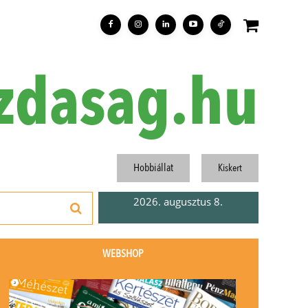
zdasag.hu
Hobbiállat
Kiskert
2026. augusztus 8.
WEBSHOP