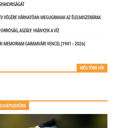
GYAKORISÁGÁT
ÉV VÉGÉRE VÁRHATÓAN MEGUGRANAK AZ ÉLELMISZERÁRAK
FORRÓSÁG, ASZÁLY: HIÁNYZIK A VÍZ
IN MEMORIAM GARAMVÁRI VENCEL (1941 – 2026)
MÉG TÖBB HÍR
EGNÉPSZERŰBB