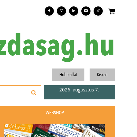
zdasag.hu
Hobbiállat
Kiskert
2026. augusztus 7.
WEBSHOP