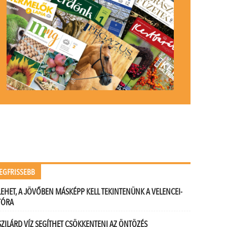
EGFRISSEBB
LEHET, A JÖVŐBEN MÁSKÉPP KELL TEKINTENÜNK A VELENCEI-
TÓRA
SZILÁRD VÍZ SEGÍTHET CSÖKKENTENI AZ ÖNTÖZÉS