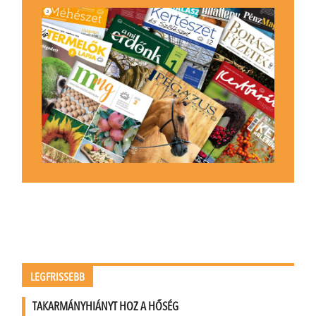
LEGFRISSEBB
TAKARMÁNYHIÁNYT HOZ A HŐSÉG