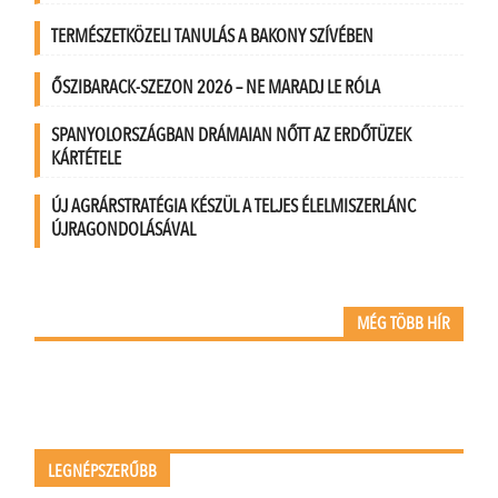
TERMÉSZETKÖZELI TANULÁS A BAKONY SZÍVÉBEN
ŐSZIBARACK-SZEZON 2026 – NE MARADJ LE RÓLA
SPANYOLORSZÁGBAN DRÁMAIAN NŐTT AZ ERDŐTÜZEK
KÁRTÉTELE
ÚJ AGRÁRSTRATÉGIA KÉSZÜL A TELJES ÉLELMISZERLÁNC
ÚJRAGONDOLÁSÁVAL
MÉG TÖBB HÍR
LEGNÉPSZERŰBB