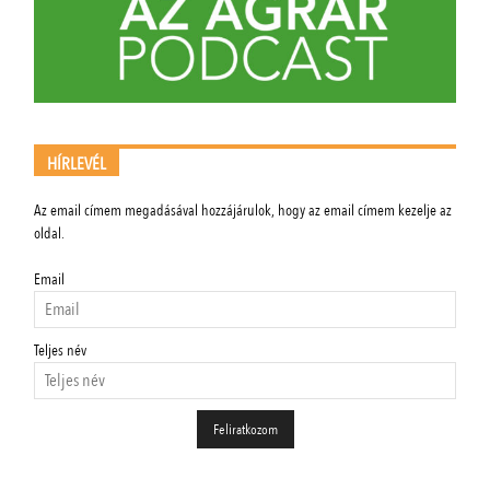
HÍRLEVÉL
Az email címem megadásával hozzájárulok, hogy az email címem kezelje az
oldal.
Email
Teljes név