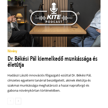
Növény
Dr. Békési Pál kiemelkedő munkássága és
életútja
Hadászi László innovációs főigazgató ezúttal Dr. Békési Pál,
címzetes egyetemi tanárral beszélgetett, akinek életútja és
szakmai munkássága meghatározó a hazai napraforgó és
gabona növénykórtan történetében.