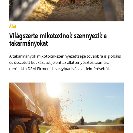
Állat
Világszerte mikotoxinok szennyezik a
takarmányokat
A takarmányok mikotoxin-szennyezettsége továbbra is globális
és összetett kockázatot jelent az állattenyésztés számára –
derült ki a DSM-Firmenich vegyipari vállalat felméréséből.