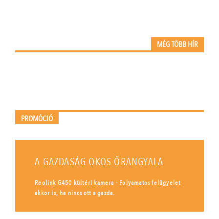
MÉG TÖBB HÍR
PROMÓCIÓ
A GAZDASÁG OKOS ŐRANGYALA
Reolink G450 kültéri kamera - Folyamatos felügyelet
akkor is, ha nincs ott a gazda.