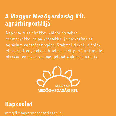
A Magyar Mezőgazdaság Kft.
agrárhírportálja
Naponta friss hírekkel, videóriportokkal,
eseményekkel és pályázatokkal jelentkezünk az
agrárium egészét átfogóan. Szakmai cikkek, ajánlók,
elemzések egy helyen, hitelesen. Hírportálunk mellet
olvassa rendszeresen megjelenő szaklapjainkat is!
Kapcsolat
mmg@magyarmezogazdasag.hu