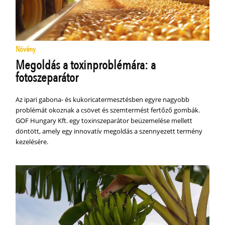
Növény
Megoldás a toxinproblémára: a
fotoszeparátor
Az ipari gabona- és kukoricatermesztésben egyre nagyobb
problémát okoznak a csövet és szemtermést fertőző gombák.
GOF Hungary Kft. egy toxinszeparátor beüzemelése mellett
döntött, amely egy innovatív megoldás a szennyezett termény
kezelésére.