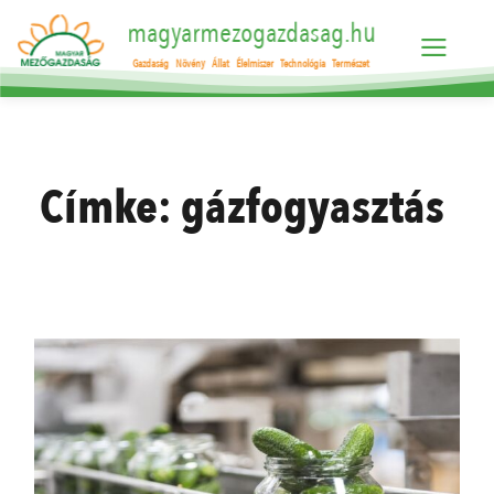
magyarmezogazdasag.hu
Gazdaság
Növény
Állat
Élelmiszer
Technológia
Természet
Címke:
gázfogyasztás