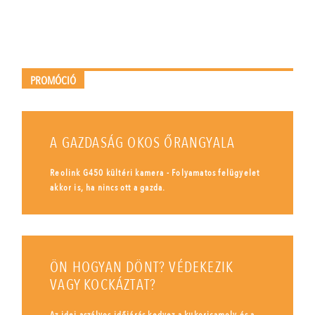
PROMÓCIÓ
A GAZDASÁG OKOS ŐRANGYALA
Reolink G450 kültéri kamera - Folyamatos felügyelet
akkor is, ha nincs ott a gazda.
ÖN HOGYAN DÖNT? VÉDEKEZIK
VAGY KOCKÁZTAT?