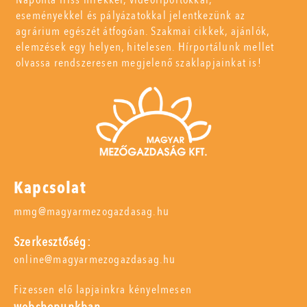
eseményekkel és pályázatokkal jelentkezünk az
agrárium egészét átfogóan. Szakmai cikkek, ajánlók,
elemzések egy helyen, hitelesen. Hírportálunk mellet
olvassa rendszeresen megjelenő szaklapjainkat is!
Kapcsolat
mmg@magyarmezogazdasag.hu
Szerkesztőség:
online@magyarmezogazdasag.hu
Fizessen elő lapjainkra kényelmesen