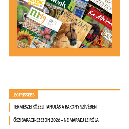
LEGFRISSEBB
TERMÉSZETKÖZELI TANULÁS A BAKONY SZÍVÉBEN
ŐSZIBARACK-SZEZON 2026 – NE MARADJ LE RÓLA