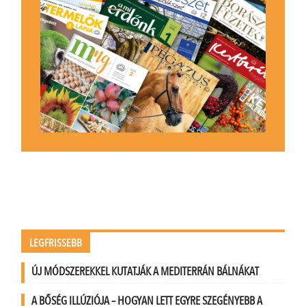
LEGFRISSEBB
ÚJ MÓDSZEREKKEL KUTATJÁK A MEDITERRÁN BÁLNÁKAT
A BŐSÉG ILLÚZIÓJA – HOGYAN LETT EGYRE SZEGÉNYEBB A