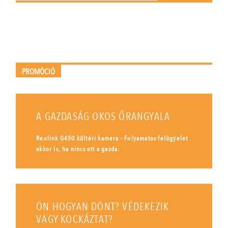
PROMÓCIÓ
A GAZDASÁG OKOS ŐRANGYALA
Reolink G450 kültéri kamera - Folyamatos felügyelet
akkor is, ha nincs ott a gazda.
ÖN HOGYAN DÖNT? VÉDEKEZIK
VAGY KOCKÁZTAT?