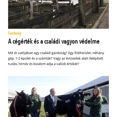
Gazdaság
A cégérték és a családi vagyon védelme
Mit ér valójában egy családi gazdaság? Egy földterület, néhány
gép, 1-2 épület és a számlák? Vagy az évtizedek alatt felépített
tudás, hírnév és bizalom adja a valódi értékét?