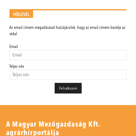
HÍRLEVÉL
Az email címem megadásával hozzájárulok, hogy az email címem kezelje az
oldal.
Email
Teljes név
A Magyar Mezőgazdaság Kft.
agrárhírportálja