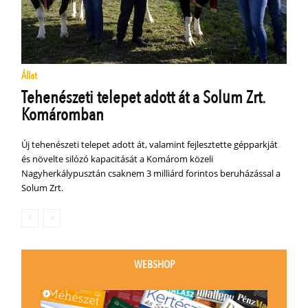
Állat
Tehenészeti telepet adott át a Solum Zrt.
Komáromban
Új tehenészeti telepet adott át, valamint fejlesztette gépparkját
és növelte silózó kapacitását a Komárom közeli
Nagyherkálypusztán csaknem 3 milliárd forintos beruházással a
Solum Zrt.
WEBSHOP