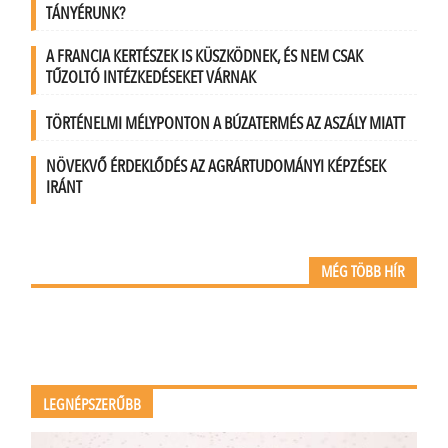
TÁNYÉRUNK?
A FRANCIA KERTÉSZEK IS KÜSZKÖDNEK, ÉS NEM CSAK
TŰZOLTÓ INTÉZKEDÉSEKET VÁRNAK
TÖRTÉNELMI MÉLYPONTON A BÚZATERMÉS AZ ASZÁLY MIATT
NÖVEKVŐ ÉRDEKLŐDÉS AZ AGRÁRTUDOMÁNYI KÉPZÉSEK
IRÁNT
MÉG TÖBB HÍR
LEGNÉPSZERŰBB