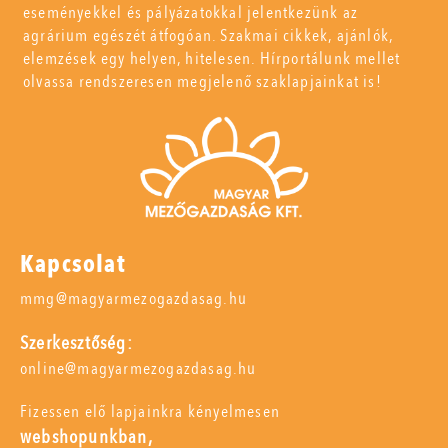
eseményekkel és pályázatokkal jelentkezünk az
agrárium egészét átfogóan. Szakmai cikkek, ajánlók,
elemzések egy helyen, hitelesen. Hírportálunk mellet
olvassa rendszeresen megjelenő szaklapjainkat is!
Kapcsolat
mmg@magyarmezogazdasag.hu
Szerkesztőség:
online@magyarmezogazdasag.hu
Fizessen elő lapjainkra kényelmesen
webshopunkban,