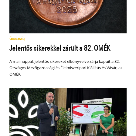
Gazdaság
Jelentős sikerekkel zárult a 82. OMÉK
A mai nappal, jelentős sikereket elkönyvelve zárja kapuit a 82.
Országos Mezőgazdasági és Élelmiszeripari Kiállítás és Vásár, az
OMÉK