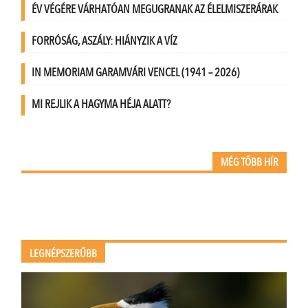
ÉV VÉGÉRE VÁRHATÓAN MEGUGRANAK AZ ÉLELMISZERÁRAK
FORRÓSÁG, ASZÁLY: HIÁNYZIK A VÍZ
IN MEMORIAM GARAMVÁRI VENCEL (1941 – 2026)
MI REJLIK A HAGYMA HÉJA ALATT?
MÉG TÖBB HÍR
LEGNÉPSZERŰBB