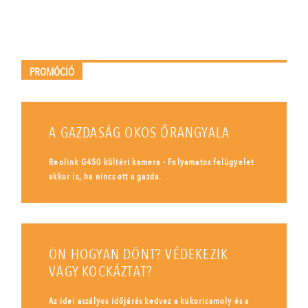
PROMÓCIÓ
A GAZDASÁG OKOS ŐRANGYALA
Reolink G450 kültéri kamera - Folyamatos felügyelet
akkor is, ha nincs ott a gazda.
ÖN HOGYAN DÖNT? VÉDEKEZIK
VAGY KOCKÁZTAT?
Az idei aszályos időjárás kedvez a kukoricamoly és a