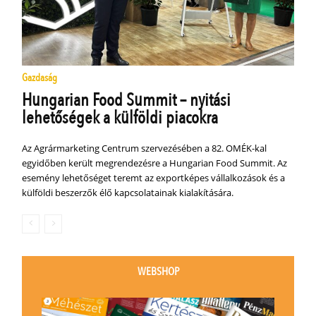
Gazdaság
Hungarian Food Summit – nyitási
lehetőségek a külföldi piacokra
Az Agrármarketing Centrum szervezésében a 82. OMÉK-kal
egyidőben került megrendezésre a Hungarian Food Summit. Az
esemény lehetőséget teremt az exportképes vállalkozások és a
külföldi beszerzők élő kapcsolatainak kialakítására.
WEBSHOP