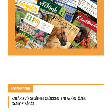
LEGFRISSEBB
SZILÁRD VÍZ SEGÍTHET CSÖKKENTENI AZ ÖNTÖZÉS
GYAKORISÁGÁT