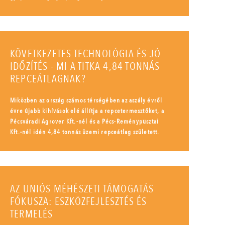
KÖVETKEZETES TECHNOLÓGIA ÉS JÓ
IDŐZÍTÉS - MI A TITKA 4,84 TONNÁS
REPCEÁTLAGNAK?
Miközben az ország számos térségében az aszály évről
évre újabb kihívások elé állítja a repcetermesztőket, a
Pécsváradi Agrover Kft.-nél és a Pécs-Reménypusztai
Kft.-nél idén 4,84 tonnás üzemi repceátlag született.
AZ UNIÓS MÉHÉSZETI TÁMOGATÁS
FÓKUSZA: ESZKÖZFEJLESZTÉS ÉS
TERMELÉS