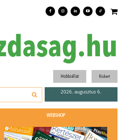
zdasag.hu
Hobbiállat
Kiskert
2026. augusztus 6.
WEBSHOP