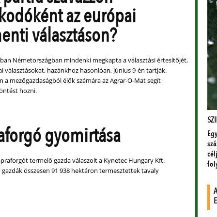
kodóként az európai
enti választáson?
ban Németországban mindenki megkapta a választási értesítőjét,
i választásokat, hazánkhoz hasonlóan, június 9-én tartják.
 a mezőgazdaságból élők számára az Agrar-O-Mat segít
ntést hozni.
aforgó gyomirtása
praforgót termelő gazda válaszolt a Kynetec Hungary Kft.
y gazdák összesen 91 938 hektáron termesztettek tavaly