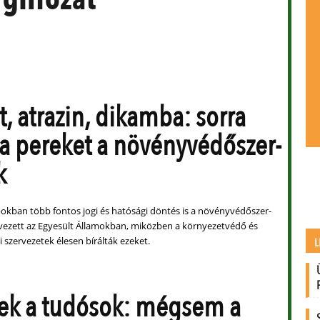
t, atrazin, dikamba: sorra
 a pereket a növényvédőszer-
k
okban több fontos jogi és hatósági döntés is a növényvédőszer-
ezett az Egyesült Államokban, miközben a környezetvédő és
 szervezetek élesen bírálták ezeket.
L
ek a tudósok: mégsem a