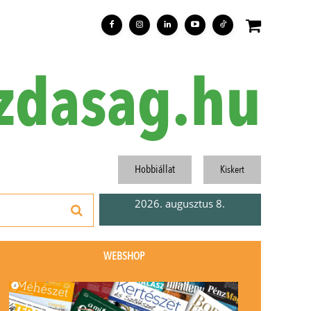
zdasag.hu
Hobbiállat
Kiskert
2026. augusztus 8.
WEBSHOP