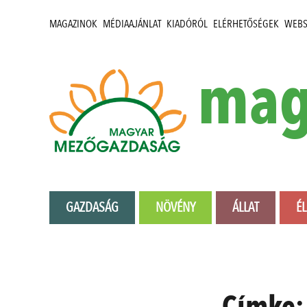
MAGAZINOK
MÉDIAAJÁNLAT
KIADÓRÓL
ELÉRHETŐSÉGEK
WEB
mag
GAZDASÁG
NÖVÉNY
ÁLLAT
É
Címke