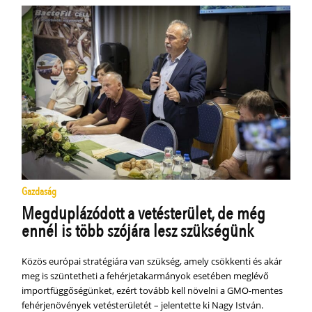
Gazdaság
Megduplázódott a vetésterület, de még
ennél is több szójára lesz szükségünk
Közös európai stratégiára van szükség, amely csökkenti és akár
meg is szüntetheti a fehérjetakarmányok esetében meglévő
importfüggőségünket, ezért tovább kell növelni a GMO-mentes
fehérjenövények vetésterületét – jelentette ki Nagy István.