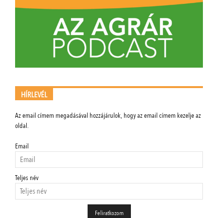
HÍRLEVÉL
Az email címem megadásával hozzájárulok, hogy az email címem kezelje az
oldal.
Email
Teljes név