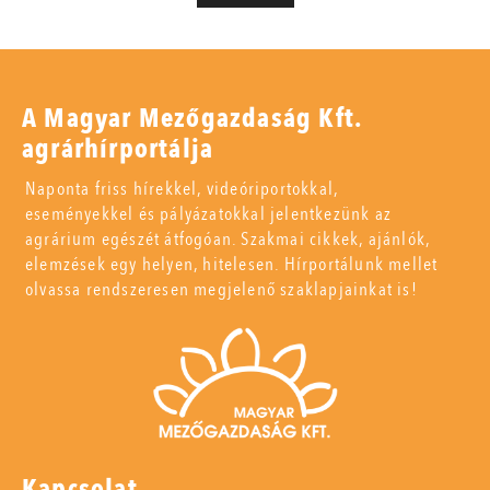
A Magyar Mezőgazdaság Kft.
agrárhírportálja
Naponta friss hírekkel, videóriportokkal,
eseményekkel és pályázatokkal jelentkezünk az
agrárium egészét átfogóan. Szakmai cikkek, ajánlók,
elemzések egy helyen, hitelesen. Hírportálunk mellet
olvassa rendszeresen megjelenő szaklapjainkat is!
Kapcsolat