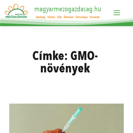
magyarmezogazdasag.hu
Gazdaság
Növény
Állat
Élelmiszer
Technológia
Természet
Címke:
GMO-
növények