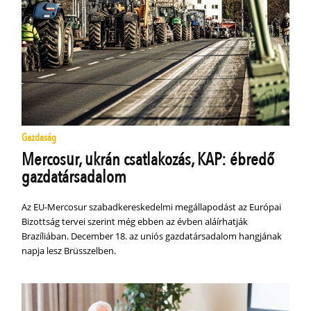
Gazdaság
Mercosur, ukrán csatlakozás, KAP: ébredő
gazdatársadalom
Az EU-Mercosur szabadkereskedelmi megállapodást az Európai
Bizottság tervei szerint még ebben az évben aláírhatják
Brazíliában. December 18. az uniós gazdatársadalom hangjának
napja lesz Brüsszelben.