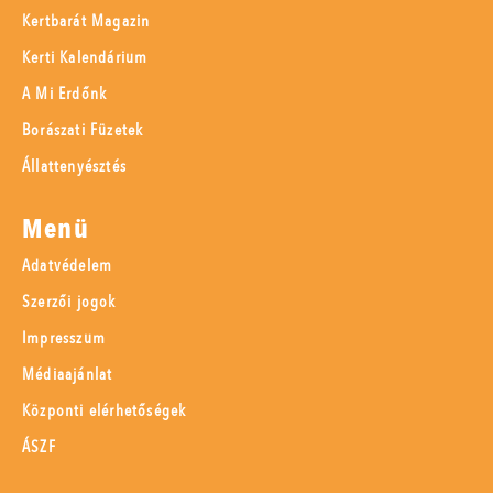
Kertbarát Magazin
Kerti Kalendárium
A Mi Erdőnk
Borászati Füzetek
Állattenyésztés
Menü
Adatvédelem
Szerzői jogok
Impresszum
Médiaajánlat
Központi elérhetőségek
ÁSZF