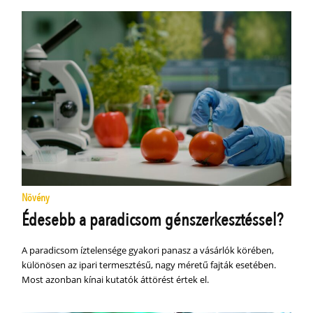
Növény
Édesebb a paradicsom génszerkesztéssel?
A paradicsom íztelensége gyakori panasz a vásárlók körében,
különösen az ipari termesztésű, nagy méretű fajták esetében.
Most azonban kínai kutatók áttörést értek el.