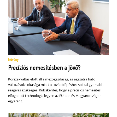
Növény
Precíziós nemesítésben a jövő?
Korszakváltás előtt áll a mezőgazdaság, az ágazatra ható
változások sokasága miatt a továbblépéshez sokkal gyorsabb
reagálás szükséges. Kulcskérdés, hogy a precíziós nemesítés
elfogadott technológia legyen az EU-ban és Magyarországon
egyaránt.