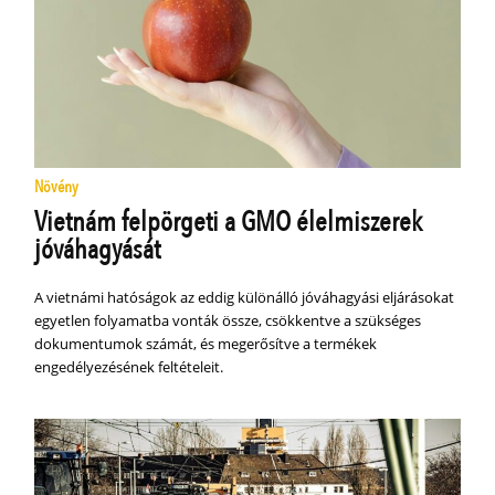
Növény
Vietnám felpörgeti a GMO élelmiszerek
jóváhagyását
A vietnámi hatóságok az eddig különálló jóváhagyási eljárásokat
egyetlen folyamatba vonták össze, csökkentve a szükséges
dokumentumok számát, és megerősítve a termékek
engedélyezésének feltételeit.