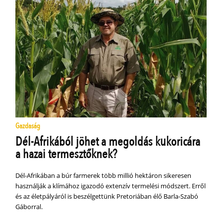
Gazdaság
Dél-Afrikából jöhet a megoldás kukoricára
a hazai termesztőknek?
Dél-Afrikában a búr farmerek több millió hektáron sikeresen
használják a klímához igazodó extenzív termelési módszert. Erről
és az életpályáról is beszélgettünk Pretoriában élő Barla-Szabó
Gáborral.