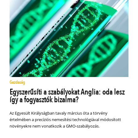
Gazdaság
Egyszerűsíti a szabályokat Anglia: oda lesz
így a fogyasztók bizalma?
Az Egyesült Királyságban tavaly március óta a törvény
értelmében a precíziós nemesítési technológiával módosított
növényekre nem vonatkozik a GMO-szabályozás.