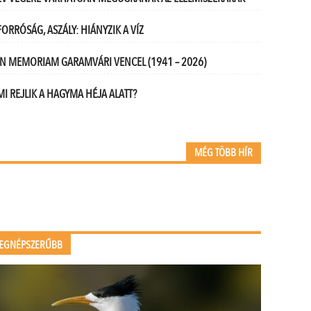
FORRÓSÁG, ASZÁLY: HIÁNYZIK A VÍZ
IN MEMORIAM GARAMVÁRI VENCEL (1941 – 2026)
MI REJLIK A HAGYMA HÉJA ALATT?
MÉG TÖBB HÍR
EGNÉPSZERŰBB