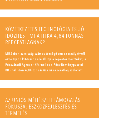
KÖVETKEZETES TECHNOLÓGIA ÉS JÓ
IDŐZÍTÉS - MI A TITKA 4,84 TONNÁS
REPCEÁTLAGNAK?
Miközben az ország számos térségében az aszály évről
évre újabb kihívások elé állítja a repcetermesztőket, a
Pécsváradi Agrover Kft.-nél és a Pécs-Reménypusztai
Kft.-nél idén 4,84 tonnás üzemi repceátlag született.
AZ UNIÓS MÉHÉSZETI TÁMOGATÁS
FÓKUSZA: ESZKÖZFEJLESZTÉS ÉS
TERMELÉS