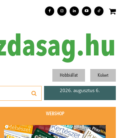
zdasag.hu
Hobbiállat
Kiskert
2026. augusztus 6.
WEBSHOP