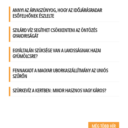
MÉG TÖBB HÍR