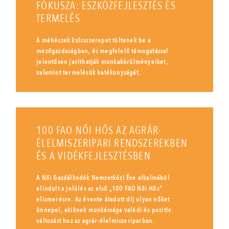
FÓKUSZA: ESZKÖZFEJLESZTÉS ÉS
TERMELÉS
A méhészek kulcsszerepet töltenek be a
mezőgazdaságban, és megfelelő támogatással
jelentősen javíthatják munkakörülményeiket,
valamint termelésük hatékonyságát.
100 FAO NŐI HŐS AZ AGRÁR-
ÉLELMISZERIPARI RENDSZEREKBEN
ÉS A VIDÉKFEJLESZTÉSBEN
A Női Gazdálkodók Nemzetközi Éve alkalmából
elindult a jelölés az első „100 FAO Női Hős”
elismerésre. Az évente átadott díj olyan nőket
ünnepel, akiknek munkássága valódi és pozitív
változást hoz az agrár-élelmiszeriparban.