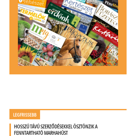
LEGFRISSEBB
HOSSZÚ TÁVÚ SZERZŐDÉSEKKEL ÖSZTÖNZIK A
FENNTARTHATÓ MARHAHÚST