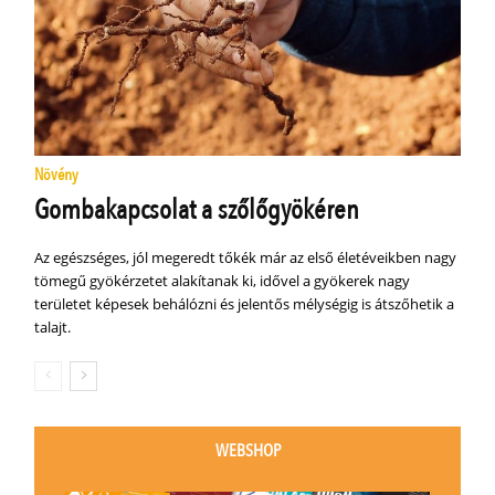
Növény
Gombakapcsolat a szőlőgyökéren
Az egészséges, jól megeredt tőkék már az első életéveikben nagy
tömegű gyökérzetet alakítanak ki, idővel a gyökerek nagy
területet képesek behálózni és jelentős mélységig is átszőhetik a
talajt.
WEBSHOP