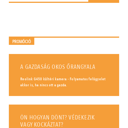
PROMÓCIÓ
A GAZDASÁG OKOS ŐRANGYALA
Reolink G450 kültéri kamera - Folyamatos felügyelet
akkor is, ha nincs ott a gazda.
ÖN HOGYAN DÖNT? VÉDEKEZIK
VAGY KOCKÁZTAT?