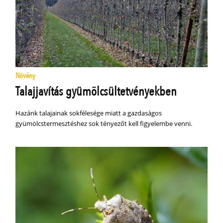
Növény
Talajjavítás gyümölcsültetvényekben
Hazánk talajainak sokfélesége miatt a gazdaságos
gyümölcstermesztéshez sok tényezőt kell figyelembe venni.