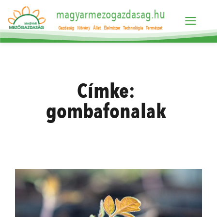
magyarmezogazdasag.hu
Gazdaság
Növény
Állat
Élelmiszer
Technológia
Természet
Címke:
gombafonalak