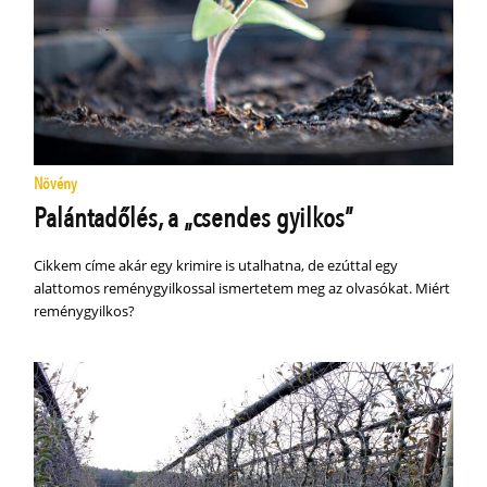
Növény
Palántadőlés, a „csendes gyilkos”
Cikkem címe akár egy krimire is utalhatna, de ezúttal egy
alattomos reménygyilkossal ismertetem meg az olvasókat. Miért
reménygyilkos?