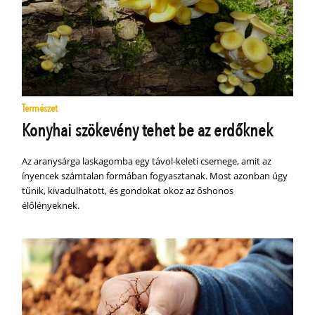
Természet
Konyhai szökevény tehet be az erdőknek
Az aranysárga laskagomba egy távol-keleti csemege, amit az
ínyencek számtalan formában fogyasztanak. Most azonban úgy
tűnik, kivadulhatott, és gondokat okoz az őshonos
élőlényeknek.