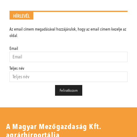
HÍRLEVÉL
Az email címem megadásával hozzájárulok, hogy az email címem kezelje az
oldal.
Email
Teljes név
A Magyar Mezőgazdaság Kft.
agrárhírportálja