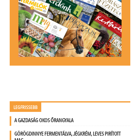
LEGFRISSEBB
A GAZDASÁG OKOS ŐRANGYALA
GÖRÖGDINNYE FERMENTÁLVA, JÉGKRÉM, LEVES PIRÍTOTT