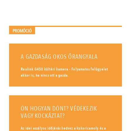
PROMÓCIÓ
A GAZDASÁG OKOS ŐRANGYALA
Reolink G450 kültéri kamera - Folyamatos felügyelet
akkor is, ha nincs ott a gazda.
ÖN HOGYAN DÖNT? VÉDEKEZIK
VAGY KOCKÁZTAT?
Az idei aszályos időjárás kedvez a kukoricamoly és a