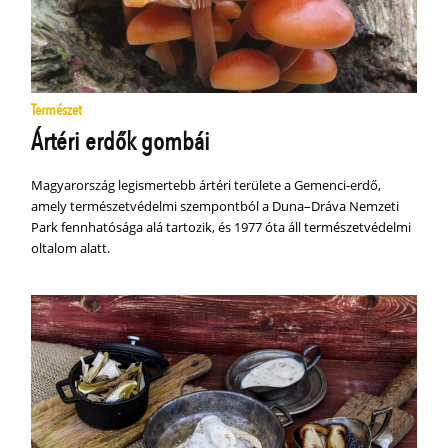
Természet
Ártéri erdők gombái
Magyarország legismertebb ártéri területe a Gemenci-erdő,
amely természetvédelmi szempontból a Duna–Dráva Nemzeti
Park fennhatósága alá tartozik, és 1977 óta áll természetvédelmi
oltalom alatt.