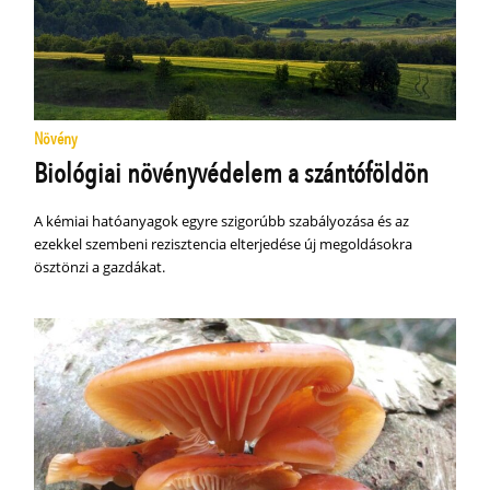
Növény
Biológiai növényvédelem a szántóföldön
A kémiai hatóanyagok egyre szigorúbb szabályozása és az
ezekkel szembeni rezisztencia elterjedése új megoldásokra
ösztönzi a gazdákat.