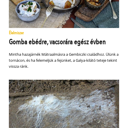
Élelmiszer
Gomba ebédre, vacsorára egész évben
Mintha hazajárnék Mátraalmásra a Gembiczki családhoz. Ülünk a
tornácon, és ha felemeljük a fejünket, a Galya-kilátó teteje tekint
vissza ránk.