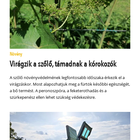
Növény
Virágzik a szőlő, támadnak a kórokozók
A szőlő növényvédelmének legfontosabb időszaka érkezik el a
virágzáskor. Most alapozhatjuk meg a fürtök későbbi egészségét,
a bő termést. A peronoszpóra, a feketerothadás és a
szürkepenész ellen lehet szükség védekezésre.