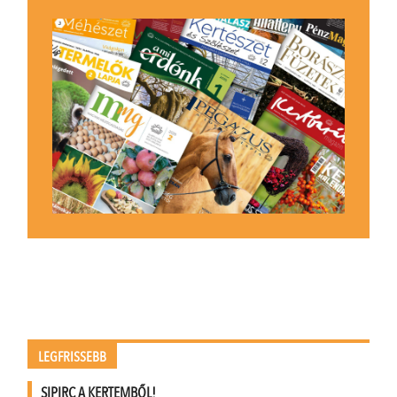
LEGFRISSEBB
SIPIRC A KERTEMBŐL!