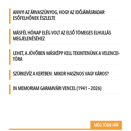
MÉG TÖBB HÍR