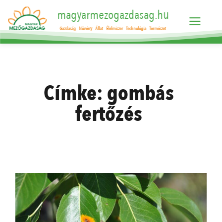
magyarmezogazdasag.hu
Gazdaság
Növény
Állat
Élelmiszer
Technológia
Természet
Címke:
gombás
fertőzés