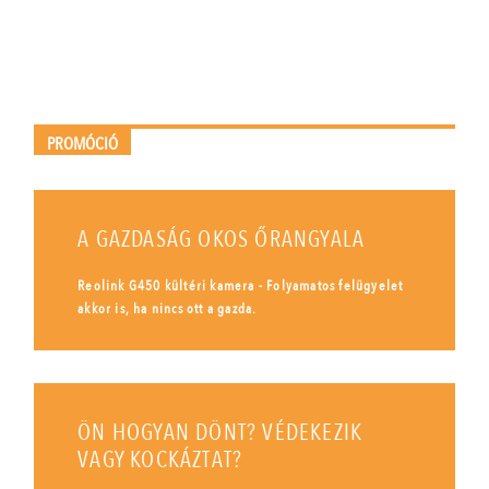
PROMÓCIÓ
A GAZDASÁG OKOS ŐRANGYALA
Reolink G450 kültéri kamera - Folyamatos felügyelet
akkor is, ha nincs ott a gazda.
ÖN HOGYAN DÖNT? VÉDEKEZIK
VAGY KOCKÁZTAT?