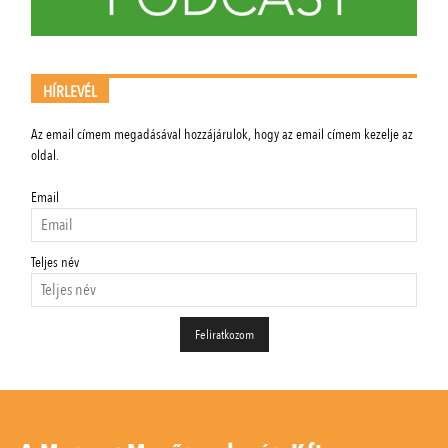
HÍRLEVÉL
Az email címem megadásával hozzájárulok, hogy az email címem kezelje az
oldal.
Email
Teljes név