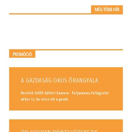
MÉG TÖBB HÍR
PROMÓCIÓ
A GAZDASÁG OKOS ŐRANGYALA
Reolink G450 kültéri kamera - Folyamatos felügyelet
akkor is, ha nincs ott a gazda.