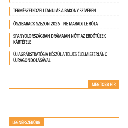
TERMÉSZETKÖZELI TANULÁS A BAKONY SZÍVÉBEN
ŐSZIBARACK-SZEZON 2026 – NE MARADJ LE RÓLA
SPANYOLORSZÁGBAN DRÁMAIAN NŐTT AZ ERDŐTÜZEK
KÁRTÉTELE
ÚJ AGRÁRSTRATÉGIA KÉSZÜL A TELJES ÉLELMISZERLÁNC
ÚJRAGONDOLÁSÁVAL
MÉG TÖBB HÍR
LEGNÉPSZERŰBB