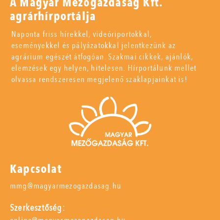
A Magyar Mezőgazdaság Kft.
agrárhírportálja
Naponta friss hírekkel, videóriportokkal,
eseményekkel és pályázatokkal jelentkezünk az
agrárium egészét átfogóan. Szakmai cikkek, ajánlók,
elemzések egy helyen, hitelesen. Hírportálunk mellet
olvassa rendszeresen megjelenő szaklapjainkat is!
Kapcsolat
mmg@magyarmezogazdasag.hu
Szerkesztőség: