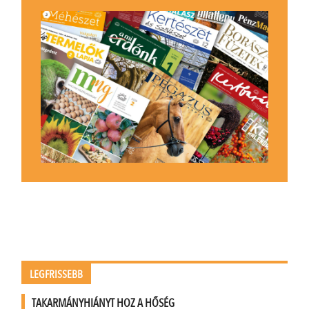
LEGFRISSEBB
TAKARMÁNYHIÁNYT HOZ A HŐSÉG