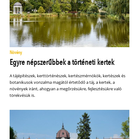
Növény
Egyre népszerűbbek a történeti kertek
A tájépítészek, kerttörténészek, kertészmérnökök, kertészek és
botanikusok vonzalma magától értetődő a táj, a kertek, a
növények iránt, ahogyan a megőrzésükre, fejlesztésükre való
törekvésük is.