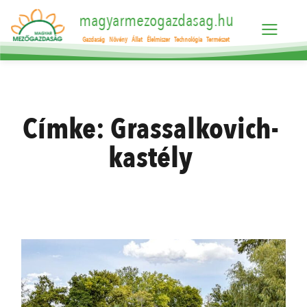
magyarmezogazdasag.hu
Gazdaság
Növény
Állat
Élelmiszer
Technológia
Természet
Címke:
Grassalkovich-
kastély