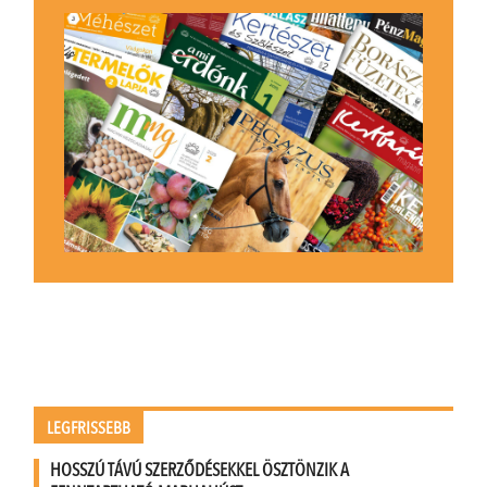
LEGFRISSEBB
HOSSZÚ TÁVÚ SZERZŐDÉSEKKEL ÖSZTÖNZIK A