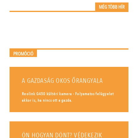
MÉG TÖBB HÍR
PROMÓCIÓ
A GAZDASÁG OKOS ŐRANGYALA
Reolink G450 kültéri kamera - Folyamatos felügyelet
akkor is, ha nincs ott a gazda.
ÖN HOGYAN DÖNT? VÉDEKEZIK