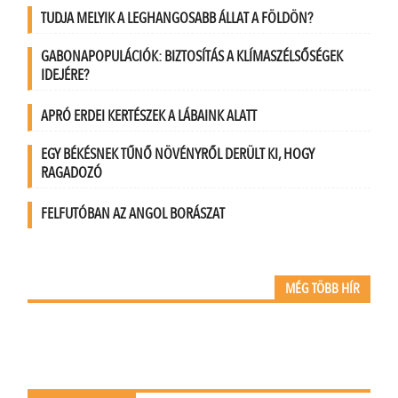
TUDJA MELYIK A LEGHANGOSABB ÁLLAT A FÖLDÖN?
GABONAPOPULÁCIÓK: BIZTOSÍTÁS A KLÍMASZÉLSŐSÉGEK
IDEJÉRE?
APRÓ ERDEI KERTÉSZEK A LÁBAINK ALATT
EGY BÉKÉSNEK TŰNŐ NÖVÉNYRŐL DERÜLT KI, HOGY
RAGADOZÓ
FELFUTÓBAN AZ ANGOL BORÁSZAT
MÉG TÖBB HÍR