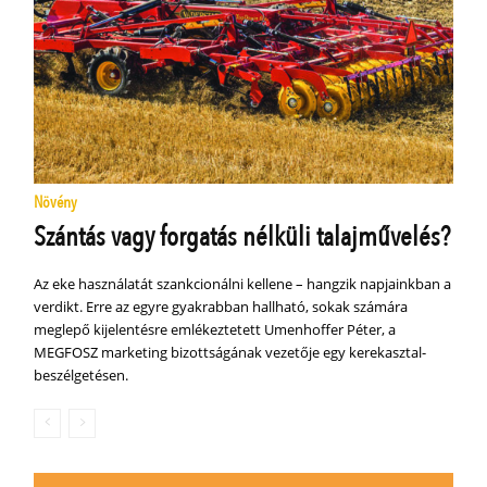
Növény
Szántás vagy forgatás nélküli talajművelés?
Az eke használatát szankcionálni kellene – hangzik napjainkban a
verdikt. Erre az egyre gyakrabban hallható, sokak számára
meglepő kijelentésre emlékeztetett Umenhoffer Péter, a
MEGFOSZ marketing bizottságának vezetője egy kerekasztal-
beszélgetésen.