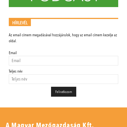
HÍRLEVÉL
Az email címem megadásával hozzájárulok, hogy az email címem kezelje az
oldal.
Email
Teljes név
A Magyar Mezőgazdaság Kft.