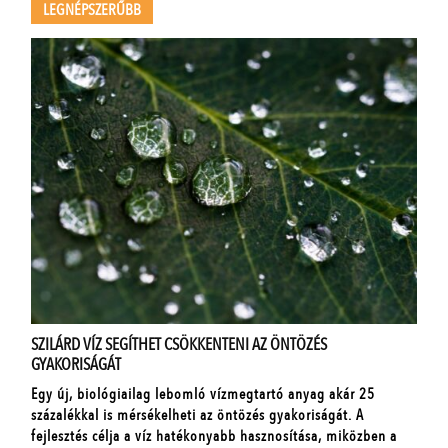
LEGNÉPSZERŰBB