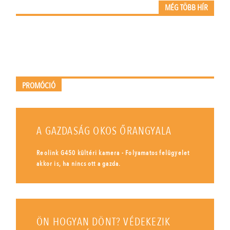
MÉG TÖBB HÍR
PROMÓCIÓ
A GAZDASÁG OKOS ŐRANGYALA
Reolink G450 kültéri kamera - Folyamatos felügyelet
akkor is, ha nincs ott a gazda.
ÖN HOGYAN DÖNT? VÉDEKEZIK