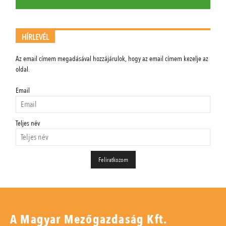
HÍRLEVÉL
Az email címem megadásával hozzájárulok, hogy az email címem kezelje az
oldal.
Email
Teljes név
A Magyar Mezőgazdaság Kft.