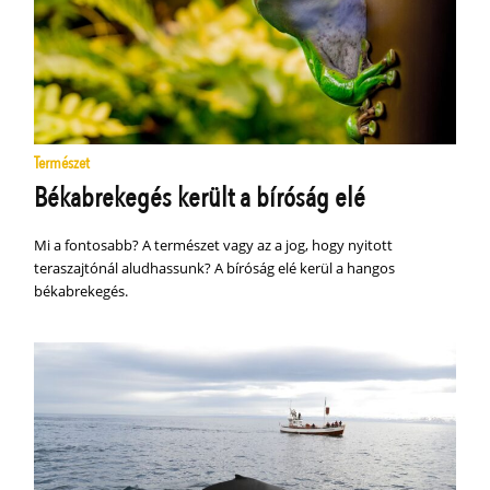
Természet
Békabrekegés került a bíróság elé
Mi a fontosabb? A természet vagy az a jog, hogy nyitott
teraszajtónál aludhassunk? A bíróság elé kerül a hangos
békabrekegés.