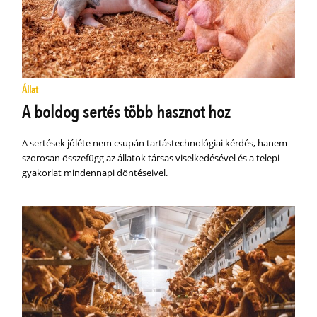
Állat
A boldog sertés több hasznot hoz
A sertések jóléte nem csupán tartástechnológiai kérdés, hanem
szorosan összefügg az állatok társas viselkedésével és a telepi
gyakorlat mindennapi döntéseivel.