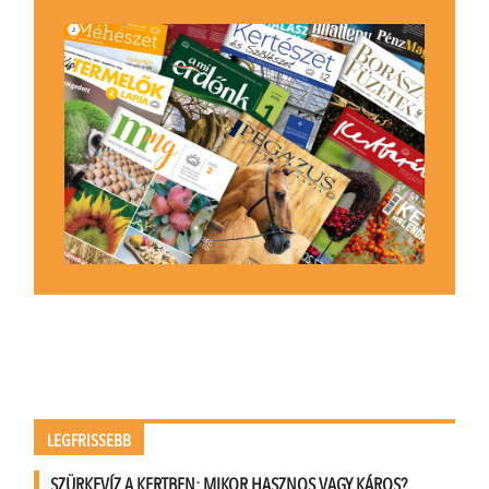
LEGFRISSEBB
SZÜRKEVÍZ A KERTBEN: MIKOR HASZNOS VAGY KÁROS?