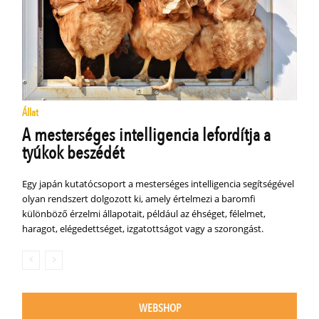
Állat
A mesterséges intelligencia lefordítja a
tyúkok beszédét
Egy japán kutatócsoport a mesterséges intelligencia segítségével
olyan rendszert dolgozott ki, amely értelmezi a baromfi
különböző érzelmi állapotait, például az éhséget, félelmet,
haragot, elégedettséget, izgatottságot vagy a szorongást.
WEBSHOP