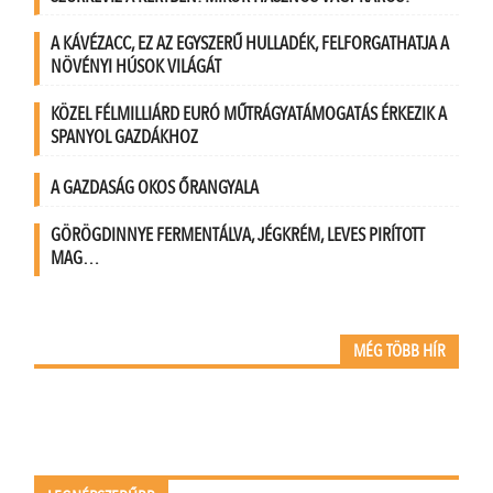
A KÁVÉZACC, EZ AZ EGYSZERŰ HULLADÉK, FELFORGATHATJA A
NÖVÉNYI HÚSOK VILÁGÁT
KÖZEL FÉLMILLIÁRD EURÓ MŰTRÁGYATÁMOGATÁS ÉRKEZIK A
SPANYOL GAZDÁKHOZ
A GAZDASÁG OKOS ŐRANGYALA
GÖRÖGDINNYE FERMENTÁLVA, JÉGKRÉM, LEVES PIRÍTOTT
MAG…
MÉG TÖBB HÍR