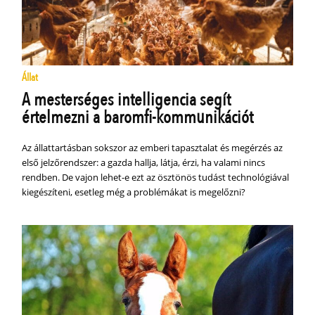
Állat
A mesterséges intelligencia segít
értelmezni a baromfi-kommunikációt
Az állattartásban sokszor az emberi tapasztalat és megérzés az
első jelzőrendszer: a gazda hallja, látja, érzi, ha valami nincs
rendben. De vajon lehet-e ezt az ösztönös tudást technológiával
kiegészíteni, esetleg még a problémákat is megelőzni?