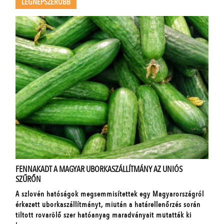
LEGNÉPSZERŰBB