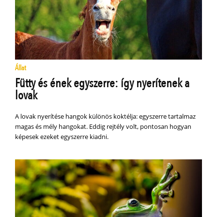
Állat
Fütty és ének egyszerre: így nyerítenek a
lovak
A lovak nyerítése hangok különös koktélja: egyszerre tartalmaz
magas és mély hangokat. Eddig rejtély volt, pontosan hogyan
képesek ezeket egyszerre kiadni.