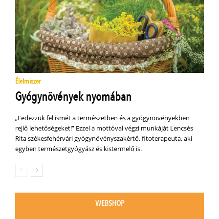
Élelmiszer
Gyógynövények nyomában
„Fedezzük fel ismét a természetben és a gyógynövényekben
rejlő lehetőségeket!” Ezzel a mottóval végzi munkáját Lencsés
Rita székesfehérvári gyógynövényszakértő, fitoterapeuta, aki
egyben természetgyógyász és kistermelő is.
WEBSHOP