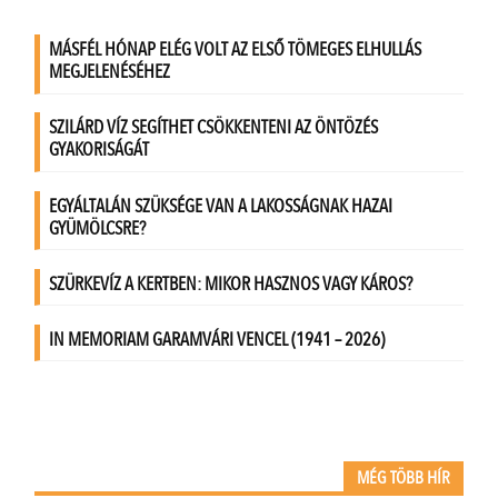
MÉG TÖBB HÍR