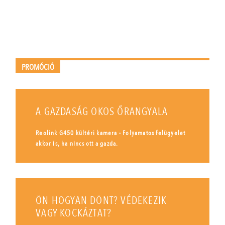
PROMÓCIÓ
A GAZDASÁG OKOS ŐRANGYALA
Reolink G450 kültéri kamera - Folyamatos felügyelet
akkor is, ha nincs ott a gazda.
ÖN HOGYAN DÖNT? VÉDEKEZIK
VAGY KOCKÁZTAT?