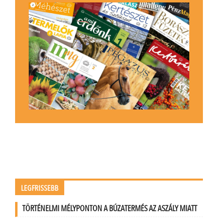
LEGFRISSEBB
TÖRTÉNELMI MÉLYPONTON A BÚZATERMÉS AZ ASZÁLY MIATT