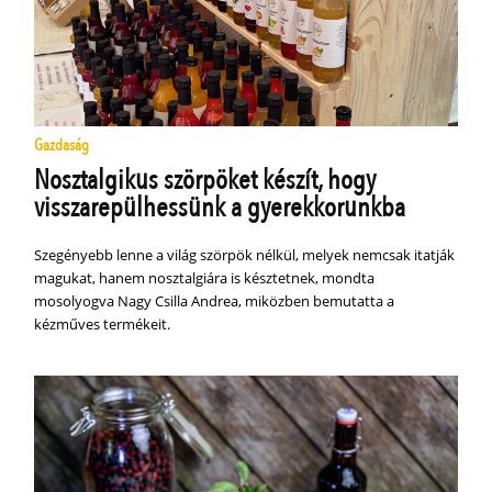
Gazdaság
Nosztalgikus szörpöket készít, hogy
visszarepülhessünk a gyerekkorunkba
Szegényebb lenne a világ szörpök nélkül, melyek nemcsak itatják
magukat, hanem nosztalgiára is késztetnek, mondta
mosolyogva Nagy Csilla Andrea, miközben bemutatta a
kézműves termékeit.