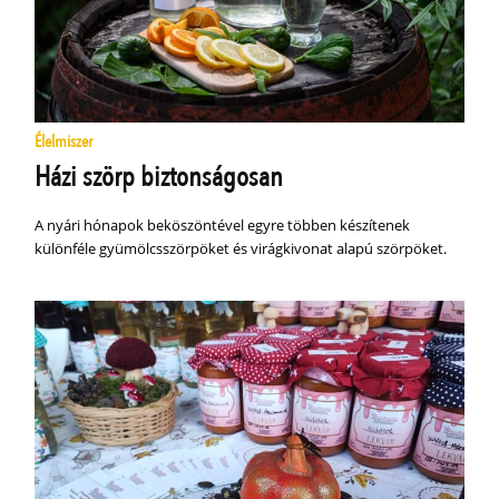
Élelmiszer
Házi szörp biztonságosan
A nyári hónapok beköszöntével egyre többen készítenek
különféle gyümölcsszörpöket és virágkivonat alapú szörpöket.