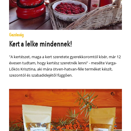
Gazdaság
Kert a lelke mindennek!
"A kertészet, maga a kert szeretete gyerekkoromtól kísér, már 12
évesen tudtam, hogy kertész szeretnék lenni" - mesélte Varga-
Lőkös Krisztina, aki mára ötven-hatvan-féle terméket készít,
szezontól és szabadidejétől függően.