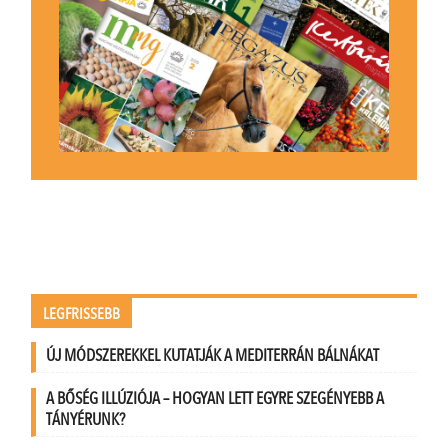
LEGFRISSEBB
ÚJ MÓDSZEREKKEL KUTATJÁK A MEDITERRÁN BÁLNÁKAT
A BŐSÉG ILLÚZIÓJA – HOGYAN LETT EGYRE SZEGÉNYEBB A
TÁNYÉRUNK?