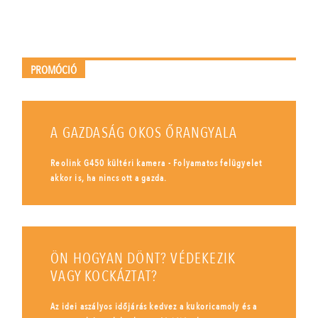
PROMÓCIÓ
A GAZDASÁG OKOS ŐRANGYALA
Reolink G450 kültéri kamera - Folyamatos felügyelet
akkor is, ha nincs ott a gazda.
ÖN HOGYAN DÖNT? VÉDEKEZIK
VAGY KOCKÁZTAT?
Az idei aszályos időjárás kedvez a kukoricamoly és a