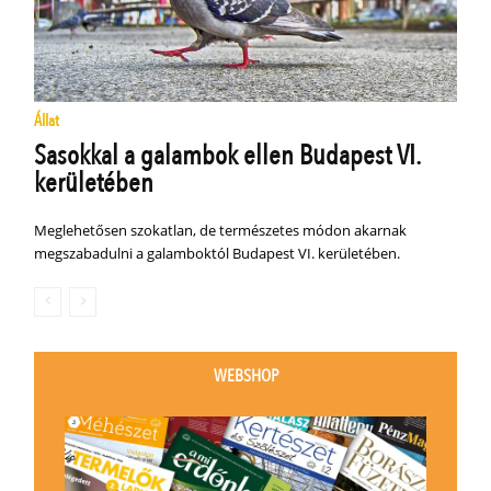
Állat
Sasokkal a galambok ellen Budapest VI.
kerületében
Meglehetősen szokatlan, de természetes módon akarnak
megszabadulni a galamboktól Budapest VI. kerületében.
WEBSHOP