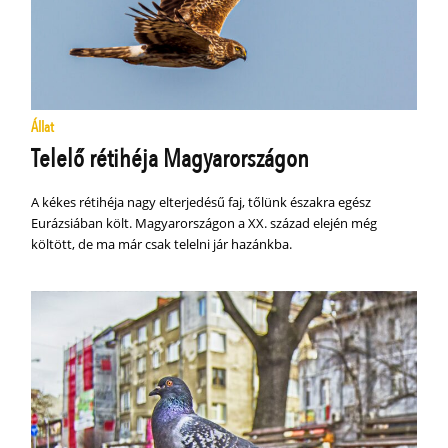
Állat
Telelő rétihéja Magyarországon
A kékes rétihéja nagy elterjedésű faj, tőlünk északra egész
Eurázsiában költ. Magyarországon a XX. század elején még
költött, de ma már csak telelni jár hazánkba.