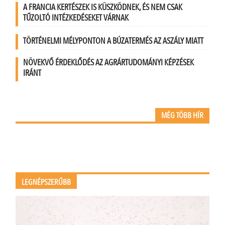
A FRANCIA KERTÉSZEK IS KÜSZKÖDNEK, ÉS NEM CSAK
TŰZOLTÓ INTÉZKEDÉSEKET VÁRNAK
TÖRTÉNELMI MÉLYPONTON A BÚZATERMÉS AZ ASZÁLY MIATT
NÖVEKVŐ ÉRDEKLŐDÉS AZ AGRÁRTUDOMÁNYI KÉPZÉSEK
IRÁNT
MÉG TÖBB HÍR
LEGNÉPSZERŰBB