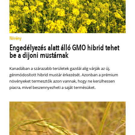
Növény
Engedélyezés alatt álló GMO hibrid tehet
be a dijoni mustárnak
Kanadában a szárazabb területek gazdái alig várják az új,
génmódosított hibrid mustár érkezését. Azonban a prémium
növényeket termesztők azon vannak, hogy ne kerülhessen
piacra, mivel beszennyezheti a saját termésüket.