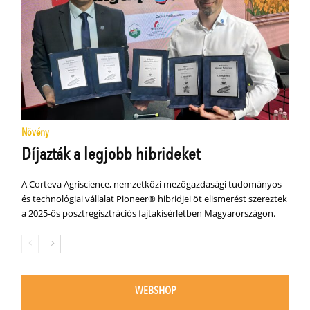
Növény
Díjazták a legjobb hibrideket
A Corteva Agriscience, nemzetközi mezőgazdasági tudományos
és technológiai vállalat Pioneer® hibridjei öt elismerést szereztek
a 2025-ös posztregisztrációs fajtakísérletben Magyarországon.
WEBSHOP