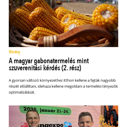
Növény
A magyar gabonatermelés mint
szuverenitási kérdés (2. rész)
A gyorsan változó környezethez itthon kellene a fajták nagyobb
részét előállítani, idehaza kellene megoldani a termelési tényezők
optimalizálását.