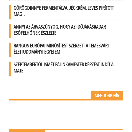
GÖRÖGDINNYE FERMENTÁLVA, JÉGKRÉM, LEVES PIRÍTOTT
MAG…
ANNYI AZ ÁRVASZÚNYOG, HOGY AZ IDŐJÁRÁSRADAR
ESŐFELHŐNEK ÉSZLELTE
RANGOS EURÓPAI MINŐSÍTÉST SZERZETT A TEMESVÁRI
ÉLETTUDOMÁNYI EGYETEM
SZEPTEMBERTŐL ISMÉT PÁLINKAMESTER KÉPZÉST INDÍT A
MATE
MÉG TÖBB HÍR