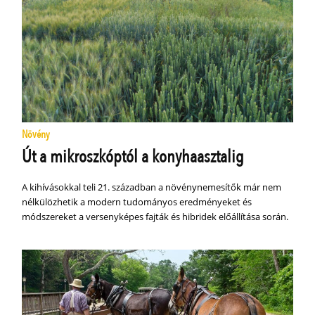
Növény
Út a mikroszkóptól a konyhaasztalig
A kihívásokkal teli 21. században a növénynemesítők már nem
nélkülözhetik a modern tudományos eredményeket és
módszereket a versenyképes fajták és hibridek előállítása során.