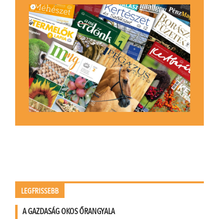
LEGFRISSEBB
A GAZDASÁG OKOS ŐRANGYALA