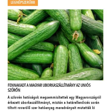
LEGNÉPSZERŰBB