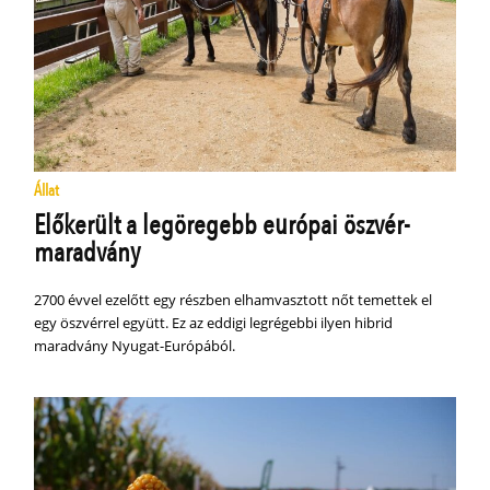
Állat
Előkerült a legöregebb európai öszvér-
maradvány
2700 évvel ezelőtt egy részben elhamvasztott nőt temettek el
egy öszvérrel együtt. Ez az eddigi legrégebbi ilyen hibrid
maradvány Nyugat-Európából.