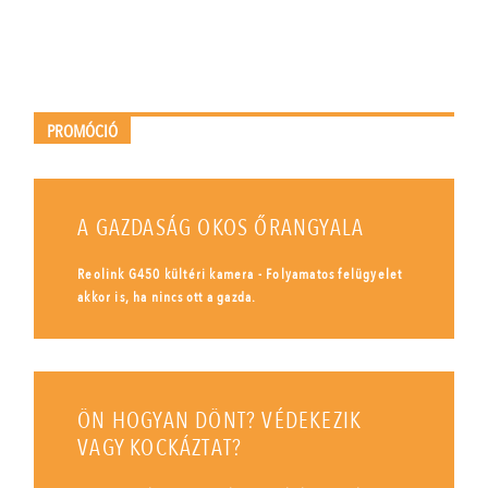
PROMÓCIÓ
A GAZDASÁG OKOS ŐRANGYALA
Reolink G450 kültéri kamera - Folyamatos felügyelet
akkor is, ha nincs ott a gazda.
ÖN HOGYAN DÖNT? VÉDEKEZIK
VAGY KOCKÁZTAT?