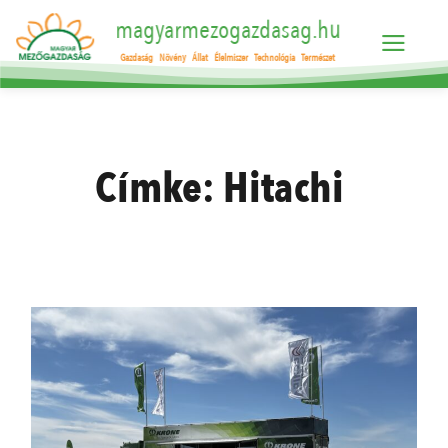
magyarmezogazdasag.hu
Gazdaság
Növény
Állat
Élelmiszer
Technológia
Természet
Címke:
Hitachi