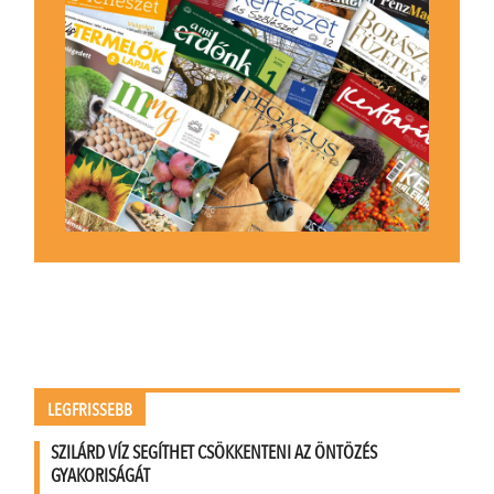
LEGFRISSEBB
SZILÁRD VÍZ SEGÍTHET CSÖKKENTENI AZ ÖNTÖZÉS
GYAKORISÁGÁT