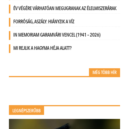
ÉV VÉGÉRE VÁRHATÓAN MEGUGRANAK AZ ÉLELMISZERÁRAK
FORRÓSÁG, ASZÁLY: HIÁNYZIK A VÍZ
IN MEMORIAM GARAMVÁRI VENCEL (1941 – 2026)
MI REJLIK A HAGYMA HÉJA ALATT?
MÉG TÖBB HÍR
LEGNÉPSZERŰBB