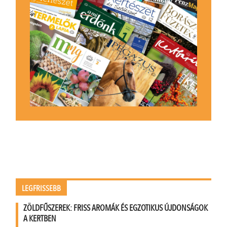
LEGFRISSEBB
ZÖLDFŰSZEREK: FRISS AROMÁK ÉS EGZOTIKUS ÚJDONSÁGOK
A KERTBEN