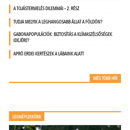
A TOJÁSTERMELÉS DILEMMÁI – 2. RÉSZ
TUDJA MELYIK A LEGHANGOSABB ÁLLAT A FÖLDÖN?
GABONAPOPULÁCIÓK: BIZTOSÍTÁS A KLÍMASZÉLSŐSÉGEK
IDEJÉRE?
APRÓ ERDEI KERTÉSZEK A LÁBAINK ALATT
MÉG TÖBB HÍR
LEGNÉPSZERŰBB