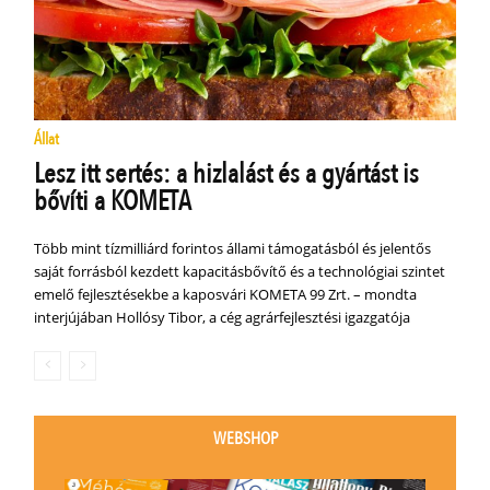
Állat
Lesz itt sertés: a hizlalást és a gyártást is
bővíti a KOMETA
Több mint tízmilliárd forintos állami támogatásból és jelentős
saját forrásból kezdett kapacitásbővítő és a technológiai szintet
emelő fejlesztésekbe a kaposvári KOMETA 99 Zrt. – mondta
interjújában Hollósy Tibor, a cég agrárfejlesztési igazgatója
WEBSHOP