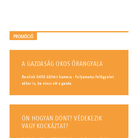
PROMÓCIÓ
A GAZDASÁG OKOS ŐRANGYALA
Reolink G450 kültéri kamera - Folyamatos felügyelet
akkor is, ha nincs ott a gazda.
ÖN HOGYAN DÖNT? VÉDEKEZIK
VAGY KOCKÁZTAT?