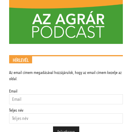
HÍRLEVÉL
Az email címem megadásával hozzájárulok, hogy az email címem kezelje az
oldal.
Email
Teljes név