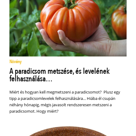
Növény
A paradicsom metszése, és levelének
felhasználása…
Miért és hogyan kell megmetszeni a paradicsomot? Plusz egy
tipp a paradicsomlevelek felhasználására… Hiába él csupán
néhány hónapig, mégis javasolt rendszeresen metszeni a
paradicsomot. Hogy miért?