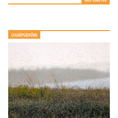
MÉG TÖBB HÍR
LEGNÉPSZERŰBB