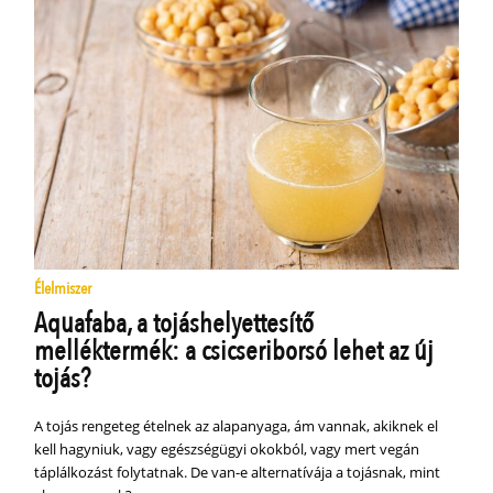
Élelmiszer
Aquafaba, a tojáshelyettesítő
melléktermék: a csicseriborsó lehet az új
tojás?
A tojás rengeteg ételnek az alapanyaga, ám vannak, akiknek el
kell hagyniuk, vagy egészségügyi okokból, vagy mert vegán
táplálkozást folytatnak. De van-e alternatívája a tojásnak, mint