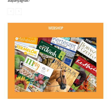
alapanyagnak?
WEBSHOP