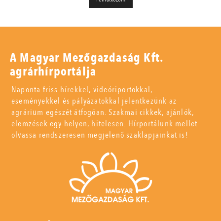
A Magyar Mezőgazdaság Kft.
agrárhírportálja
Naponta friss hírekkel, videóriportokkal,
eseményekkel és pályázatokkal jelentkezünk az
agrárium egészét átfogóan. Szakmai cikkek, ajánlók,
elemzések egy helyen, hitelesen. Hírportálunk mellet
olvassa rendszeresen megjelenő szaklapjainkat is!