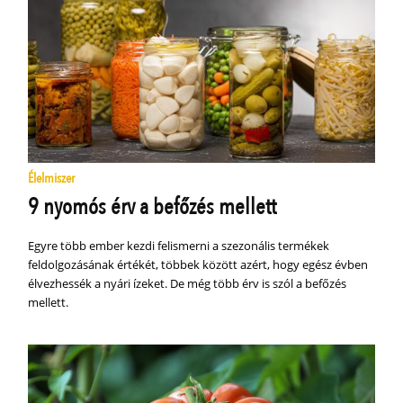
Élelmiszer
9 nyomós érv a befőzés mellett
Egyre több ember kezdi felismerni a szezonális termékek
feldolgozásának értékét, többek között azért, hogy egész évben
élvezhessék a nyári ízeket. De még több érv is szól a befőzés
mellett.