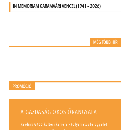
MÉG TÖBB HÍR
PROMÓCIÓ
A GAZDASÁG OKOS ŐRANGYALA
Reolink G450 kültéri kamera - Folyamatos felügyelet