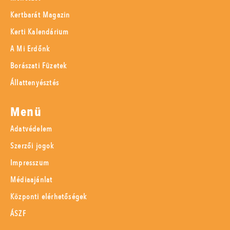
Kertbarát Magazin
Kerti Kalendárium
A Mi Erdőnk
Borászati Füzetek
Állattenyésztés
Menü
Adatvédelem
Szerzői jogok
Impresszum
Médiaajánlat
Központi elérhetőségek
ÁSZF