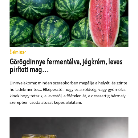
Élelmiszer
Görögdinnye fermentálva, jégkrém, leves
pirított mag…
Dinnyelakoma: minden szerepkörben megállja a helyét, és szinte
hulladékmentes... Elképesztő, hogy ez a zöldség, vagy gyümölcs,
kinek hogy tetszik, a levestől, a főételen át, a desszertig bármely
szerepben csodálatosat képes alakítani.