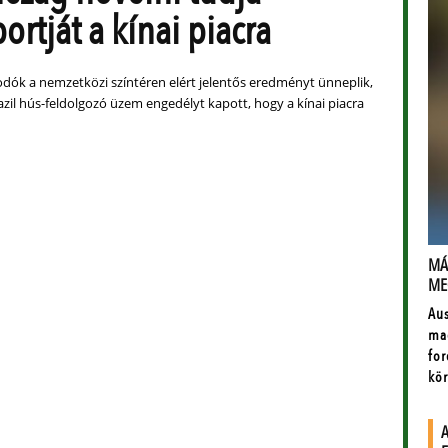
rtját a kínai piacra
kodók a nemzetközi színtéren elért jelentős eredményt ünneplik,
azil hús-feldolgozó üzem engedélyt kapott, hogy a kínai piacra