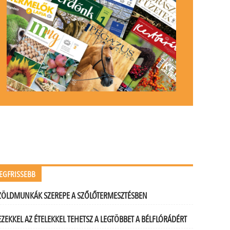
EGFRISSEBB
ZÖLDMUNKÁK SZEREPE A SZŐLŐTERMESZTÉSBEN
EZEKKEL AZ ÉTELEKKEL TEHETSZ A LEGTÖBBET A BÉLFLÓRÁDÉRT