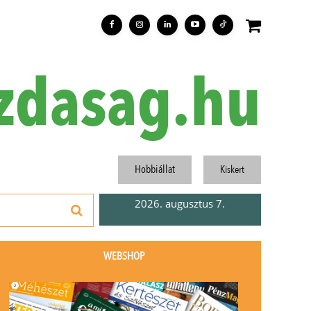
zdasag.hu
Hobbiállat
Kiskert
2026. augusztus 7.
WEBSHOP