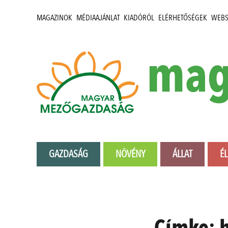
MAGAZINOK
MÉDIAAJÁNLAT
KIADÓRÓL
ELÉRHETŐSÉGEK
WEB
mag
GAZDASÁG
NÖVÉNY
ÁLLAT
É
Címke: