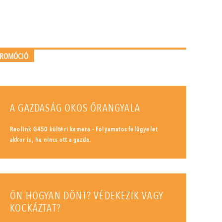
PROMÓCIÓ
A GAZDASÁG OKOS ŐRANGYALA
Reolink G450 kültéri kamera - Folyamatos felügyelet
akkor is, ha nincs ott a gazda.
ÖN HOGYAN DÖNT? VÉDEKEZIK VAGY
KOCKÁZTAT?