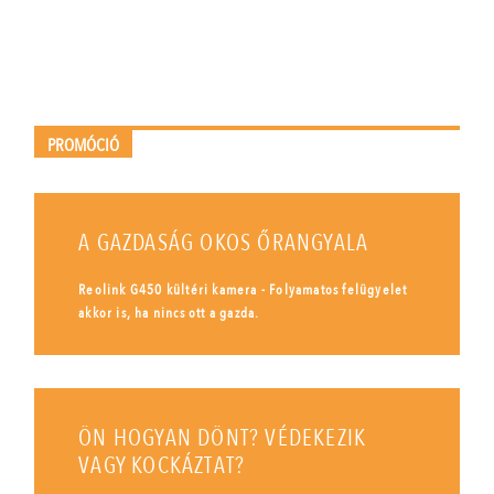
PROMÓCIÓ
A GAZDASÁG OKOS ŐRANGYALA
Reolink G450 kültéri kamera - Folyamatos felügyelet
akkor is, ha nincs ott a gazda.
ÖN HOGYAN DÖNT? VÉDEKEZIK
VAGY KOCKÁZTAT?