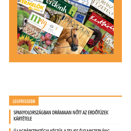
LEGFRISSEBB
SPANYOLORSZÁGBAN DRÁMAIAN NŐTT AZ ERDŐTÜZEK
KÁRTÉTELE