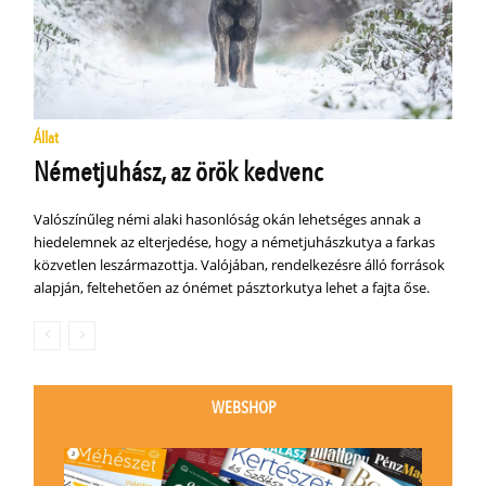
Állat
Németjuhász, az örök kedvenc
Valószínűleg némi alaki hasonlóság okán lehetséges annak a
hiedelemnek az elterjedése, hogy a németjuhászkutya a farkas
közvetlen leszármazottja. Valójában, rendelkezésre álló források
alapján, feltehetően az ónémet pásztorkutya lehet a fajta őse.
WEBSHOP