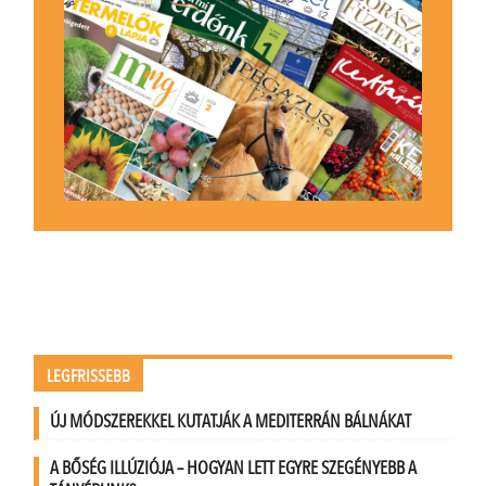
LEGFRISSEBB
ÚJ MÓDSZEREKKEL KUTATJÁK A MEDITERRÁN BÁLNÁKAT
A BŐSÉG ILLÚZIÓJA – HOGYAN LETT EGYRE SZEGÉNYEBB A