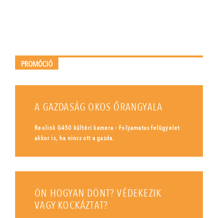
PROMÓCIÓ
A GAZDASÁG OKOS ŐRANGYALA
Reolink G450 kültéri kamera - Folyamatos felügyelet
akkor is, ha nincs ott a gazda.
ÖN HOGYAN DÖNT? VÉDEKEZIK
VAGY KOCKÁZTAT?