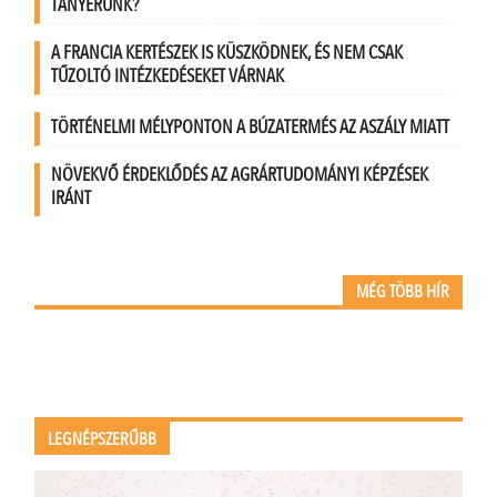
TÁNYÉRUNK?
A FRANCIA KERTÉSZEK IS KÜSZKÖDNEK, ÉS NEM CSAK
TŰZOLTÓ INTÉZKEDÉSEKET VÁRNAK
TÖRTÉNELMI MÉLYPONTON A BÚZATERMÉS AZ ASZÁLY MIATT
NÖVEKVŐ ÉRDEKLŐDÉS AZ AGRÁRTUDOMÁNYI KÉPZÉSEK
IRÁNT
MÉG TÖBB HÍR
LEGNÉPSZERŰBB