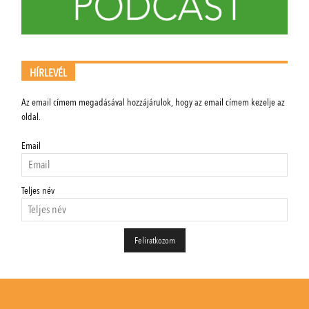
HÍRLEVÉL
Az email címem megadásával hozzájárulok, hogy az email címem kezelje az
oldal.
Email
Teljes név