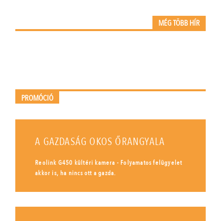
MÉG TÖBB HÍR
PROMÓCIÓ
A GAZDASÁG OKOS ŐRANGYALA
Reolink G450 kültéri kamera - Folyamatos felügyelet
akkor is, ha nincs ott a gazda.