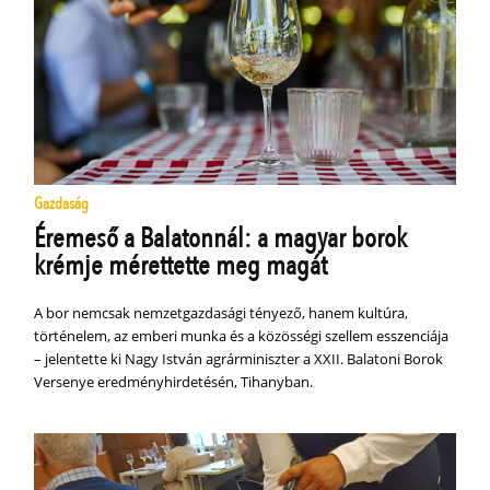
Gazdaság
Éremeső a Balatonnál: a magyar borok
krémje mérettette meg magát
A bor nemcsak nemzetgazdasági tényező, hanem kultúra,
történelem, az emberi munka és a közösségi szellem esszenciája
– jelentette ki Nagy István agrárminiszter a XXII. Balatoni Borok
Versenye eredményhirdetésén, Tihanyban.