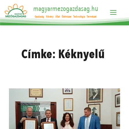
magyarmezogazdasag.hu
Gazdaság
Növény
Állat
Élelmiszer
Technológia
Természet
Címke:
Kéknyelű