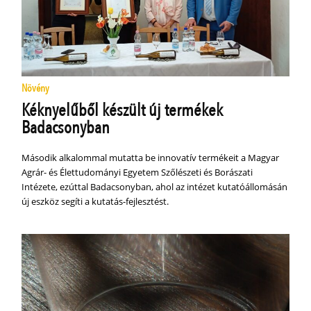
Növény
Kéknyelűből készült új termékek
Badacsonyban
Második alkalommal mutatta be innovatív termékeit a Magyar
Agrár- és Élettudományi Egyetem Szőlészeti és Borászati
Intézete, ezúttal Badacsonyban, ahol az intézet kutatóállomásán
új eszköz segíti a kutatás-fejlesztést.