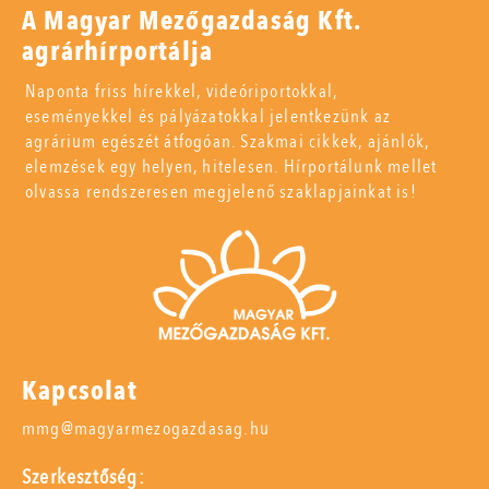
A Magyar Mezőgazdaság Kft.
agrárhírportálja
Naponta friss hírekkel, videóriportokkal,
eseményekkel és pályázatokkal jelentkezünk az
agrárium egészét átfogóan. Szakmai cikkek, ajánlók,
elemzések egy helyen, hitelesen. Hírportálunk mellet
olvassa rendszeresen megjelenő szaklapjainkat is!
Kapcsolat
mmg@magyarmezogazdasag.hu
Szerkesztőség: