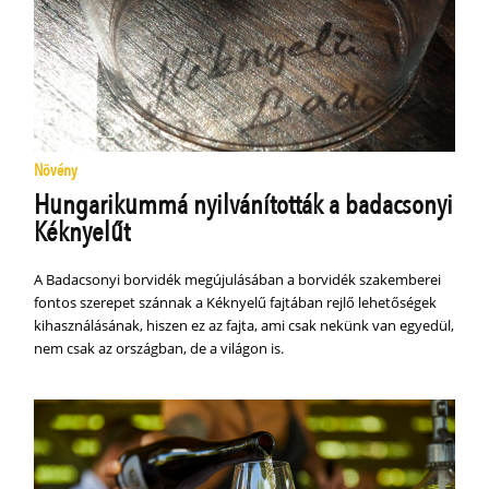
Növény
Hungarikummá nyilvánították a badacsonyi
Kéknyelűt
A Badacsonyi borvidék megújulásában a borvidék szakemberei
fontos szerepet szánnak a Kéknyelű fajtában rejlő lehetőségek
kihasználásának, hiszen ez az fajta, ami csak nekünk van egyedül,
nem csak az országban, de a világon is.