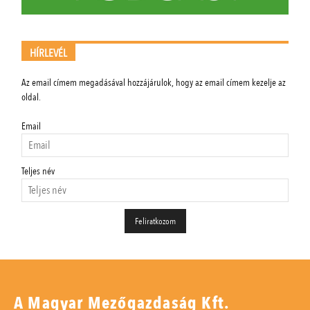
HÍRLEVÉL
Az email címem megadásával hozzájárulok, hogy az email címem kezelje az
oldal.
Email
Teljes név
A Magyar Mezőgazdaság Kft.