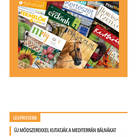
LEGFRISSEBB
ÚJ MÓDSZEREKKEL KUTATJÁK A MEDITERRÁN BÁLNÁKAT