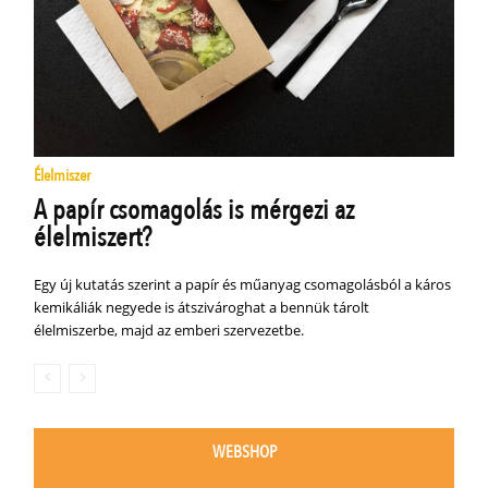
Élelmiszer
A papír csomagolás is mérgezi az
élelmiszert?
Egy új kutatás szerint a papír és műanyag csomagolásból a káros
kemikáliák negyede is átszivároghat a bennük tárolt
élelmiszerbe, majd az emberi szervezetbe.
WEBSHOP