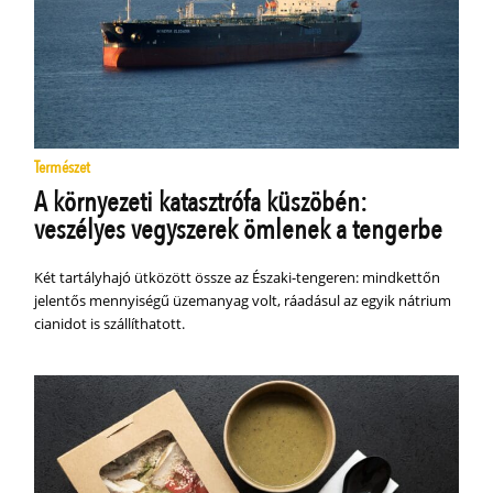
Természet
A környezeti katasztrófa küszöbén:
veszélyes vegyszerek ömlenek a tengerbe
Két tartályhajó ütközött össze az Északi-tengeren: mindkettőn
jelentős mennyiségű üzemanyag volt, ráadásul az egyik nátrium
cianidot is szállíthatott.