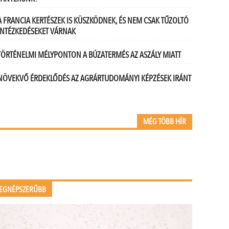
A FRANCIA KERTÉSZEK IS KÜSZKÖDNEK, ÉS NEM CSAK TŰZOLTÓ
INTÉZKEDÉSEKET VÁRNAK
TÖRTÉNELMI MÉLYPONTON A BÚZATERMÉS AZ ASZÁLY MIATT
NÖVEKVŐ ÉRDEKLŐDÉS AZ AGRÁRTUDOMÁNYI KÉPZÉSEK IRÁNT
MÉG TÖBB HÍR
EGNÉPSZERŰBB