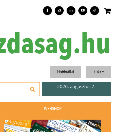
zdasag.hu
Hobbiállat
Kiskert
2026. augusztus 7.
WEBSHOP