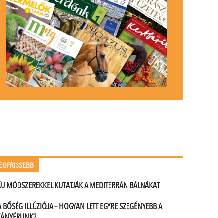
EGFRISSEBB
ÚJ MÓDSZEREKKEL KUTATJÁK A MEDITERRÁN BÁLNÁKAT
A BŐSÉG ILLÚZIÓJA – HOGYAN LETT EGYRE SZEGÉNYEBB A
TÁNYÉRUNK?