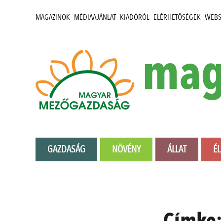
MAGAZINOK
MÉDIAAJÁNLAT
KIADÓRÓL
ELÉRHETŐSÉGEK
WEB
mag
GAZDASÁG
NÖVÉNY
ÁLLAT
É
Címke