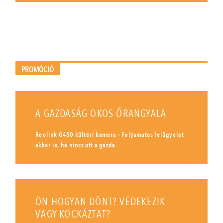
PROMÓCIÓ
A GAZDASÁG OKOS ŐRANGYALA
Reolink G450 kültéri kamera - Folyamatos felügyelet
akkor is, ha nincs ott a gazda.
ÖN HOGYAN DÖNT? VÉDEKEZIK
VAGY KOCKÁZTAT?