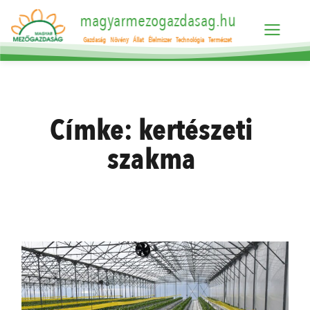
magyarmezogazdasag.hu
Gazdaság
Növény
Állat
Élelmiszer
Technológia
Természet
Címke:
kertészeti
szakma