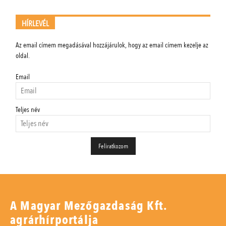
HÍRLEVÉL
Az email címem megadásával hozzájárulok, hogy az email címem kezelje az
oldal.
Email
Teljes név
A Magyar Mezőgazdaság Kft.
agrárhírportálja