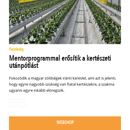
Gazdaság
Mentorprogrammal erősítik a kertészeti
utánpótlást
Fokozódik a magyar zöldségek iránti kereslet, ami azt is jelenti,
hogy egyre nagyobb szükség van fiatal kertészekre, a szakma
ugyanis egyre inkább elöregszik.
WEBSHOP