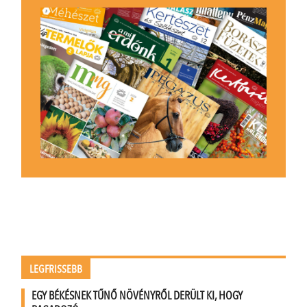
LEGFRISSEBB
EGY BÉKÉSNEK TŰNŐ NÖVÉNYRŐL DERÜLT KI, HOGY