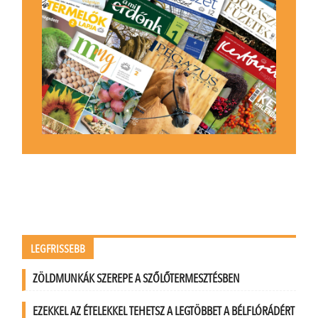
LEGFRISSEBB
ZÖLDMUNKÁK SZEREPE A SZŐLŐTERMESZTÉSBEN
EZEKKEL AZ ÉTELEKKEL TEHETSZ A LEGTÖBBET A BÉLFLÓRÁDÉRT