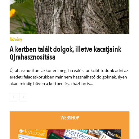
Növény
A kertben talált dolgok, illetve kacatjaink
újrahasznosítása
Újrahasznosítani akkor éri meg, ha valós funkciót tudunk adni az
eredeti feladatkörükben már nem használható dolgoknak. Ilyen
akad mindig bőven a kertben és a házban is...
WEBSHOP