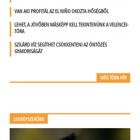
VAN AKI PROFITÁL AZ EL NIÑO OKOZTA HŐSÉGBŐL
LEHET, A JÖVŐBEN MÁSKÉPP KELL TEKINTENÜNK A VELENCEI-
TÓRA
SZILÁRD VÍZ SEGÍTHET CSÖKKENTENI AZ ÖNTÖZÉS
GYAKORISÁGÁT
MÉG TÖBB HÍR
LEGNÉPSZERŰBB