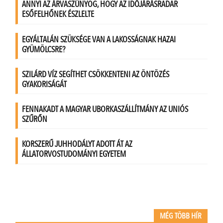
MÉG TÖBB HÍR