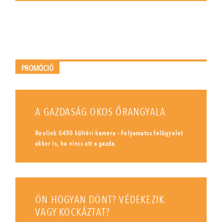
PROMÓCIÓ
A GAZDASÁG OKOS ŐRANGYALA
Reolink G450 kültéri kamera - Folyamatos felügyelet
akkor is, ha nincs ott a gazda.
ÖN HOGYAN DÖNT? VÉDEKEZIK
VAGY KOCKÁZTAT?