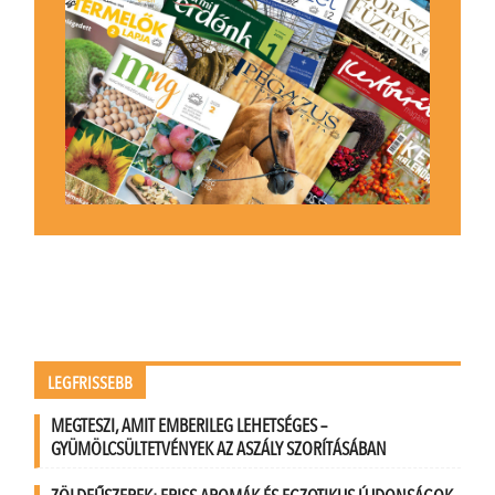
LEGFRISSEBB
MEGTESZI, AMIT EMBERILEG LEHETSÉGES –
GYÜMÖLCSÜLTETVÉNYEK AZ ASZÁLY SZORÍTÁSÁBAN