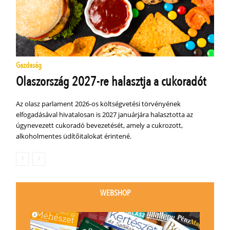
Gazdaság
Olaszország 2027-re halasztja a cukoradót
Az olasz parlament 2026-os költségvetési törvényének
elfogadásával hivatalosan is 2027 januárjára halasztotta az
úgynevezett cukoradó bevezetését, amely a cukrozott,
alkoholmentes üdítőitalokat érintené.
WEBSHOP