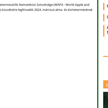
rtetermesztők Nemzetközi Szövetsége (WAPA - World Apple and
n) közzétette legfrissebb 2024. márciusi alma- és körtetermésének
L