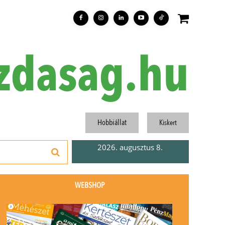
zdasag.hu
Hobbiállat
Kiskert
2026. augusztus 8.
WEBSHOP