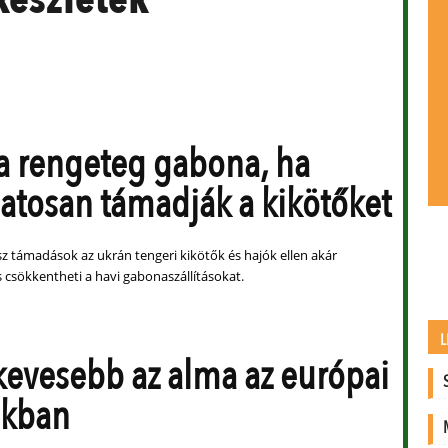
a rengeteg gabona, ha
atosan támadják a kikötőket
z támadások az ukrán tengeri kikötők és hajók ellen akár
 csökkentheti a havi gabonaszállításokat.
L
kevesebb az alma az európai
akban