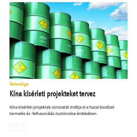
Technológia
Kína kísérleti projekteket tervez
Kína kísérleti projektek sorozatát indítja el a hazai biodízel-
termelés és -felhasználás ösztönzése érdekében.