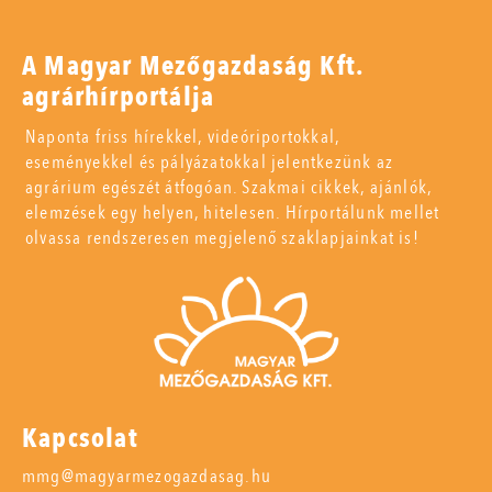
A Magyar Mezőgazdaság Kft.
agrárhírportálja
Naponta friss hírekkel, videóriportokkal,
eseményekkel és pályázatokkal jelentkezünk az
agrárium egészét átfogóan. Szakmai cikkek, ajánlók,
elemzések egy helyen, hitelesen. Hírportálunk mellet
olvassa rendszeresen megjelenő szaklapjainkat is!
Kapcsolat
mmg@magyarmezogazdasag.hu