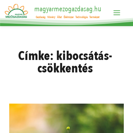
magyarmezogazdasag.hu
Gazdaság
Növény
Állat
Élelmiszer
Technológia
Természet
Címke:
kibocsátás-
csökkentés