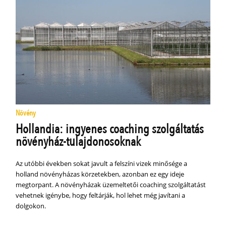
Növény
Hollandia: ingyenes coaching szolgáltatás
növényház-tulajdonosoknak
Az utóbbi években sokat javult a felszíni vizek minősége a
holland növényházas körzetekben, azonban ez egy ideje
megtorpant. A növényházak üzemeltetői coaching szolgáltatást
vehetnek igénybe, hogy feltárják, hol lehet még javítani a
dolgokon.