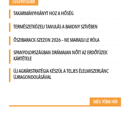
LEGFRISSEBB
TAKARMÁNYHIÁNYT HOZ A HŐSÉG
TERMÉSZETKÖZELI TANULÁS A BAKONY SZÍVÉBEN
ŐSZIBARACK-SZEZON 2026 – NE MARADJ LE RÓLA
SPANYOLORSZÁGBAN DRÁMAIAN NŐTT AZ ERDŐTÜZEK
KÁRTÉTELE
ÚJ AGRÁRSTRATÉGIA KÉSZÜL A TELJES ÉLELMISZERLÁNC
ÚJRAGONDOLÁSÁVAL
MÉG TÖBB HÍR