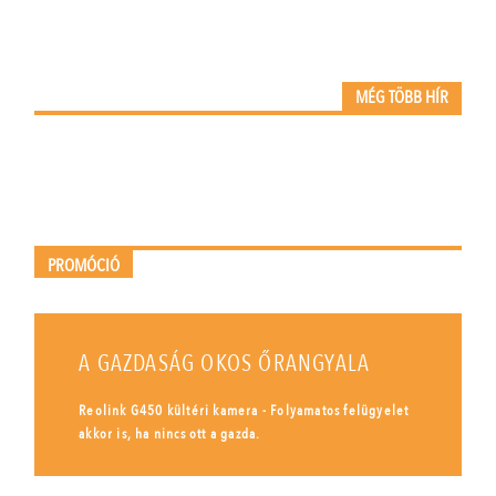
MÉG TÖBB HÍR
PROMÓCIÓ
A GAZDASÁG OKOS ŐRANGYALA
Reolink G450 kültéri kamera - Folyamatos felügyelet
akkor is, ha nincs ott a gazda.