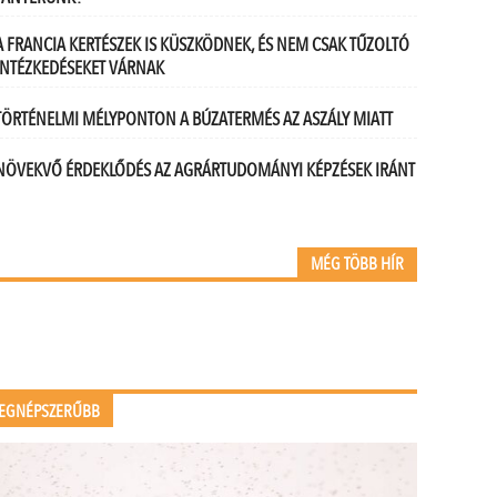
A FRANCIA KERTÉSZEK IS KÜSZKÖDNEK, ÉS NEM CSAK TŰZOLTÓ
INTÉZKEDÉSEKET VÁRNAK
TÖRTÉNELMI MÉLYPONTON A BÚZATERMÉS AZ ASZÁLY MIATT
NÖVEKVŐ ÉRDEKLŐDÉS AZ AGRÁRTUDOMÁNYI KÉPZÉSEK IRÁNT
MÉG TÖBB HÍR
EGNÉPSZERŰBB