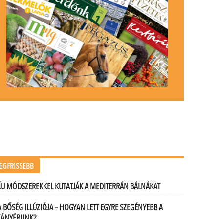
EGFRISSEBB
ÚJ MÓDSZEREKKEL KUTATJÁK A MEDITERRÁN BÁLNÁKAT
A BŐSÉG ILLÚZIÓJA – HOGYAN LETT EGYRE SZEGÉNYEBB A
TÁNYÉRUNK?