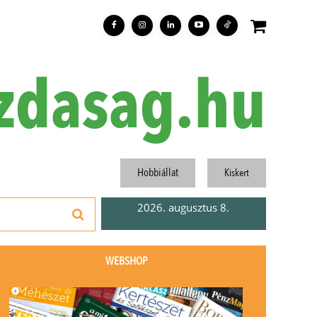
zdasag.hu
Hobbiállat
Kiskert
2026. augusztus 8.
WEBSHOP