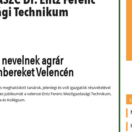
gi Technikum
 nevelnek agrár
bereket Velencén
és meghatódott tanárok, jelenlegi és volt igazgatók részvételével
es jubileumát a velencei Entz Ferenc Mezőgazdasági Technikum,
L
a és Kollégium.