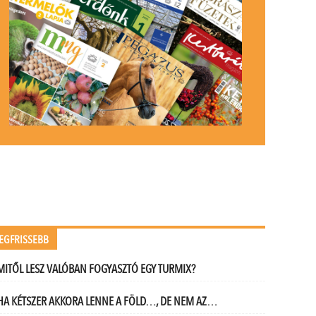
EGFRISSEBB
MITŐL LESZ VALÓBAN FOGYASZTÓ EGY TURMIX?
HA KÉTSZER AKKORA LENNE A FÖLD…, DE NEM AZ…