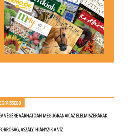
EGFRISSEBB
ÉV VÉGÉRE VÁRHATÓAN MEGUGRANAK AZ ÉLELMISZERÁRAK
FORRÓSÁG, ASZÁLY: HIÁNYZIK A VÍZ