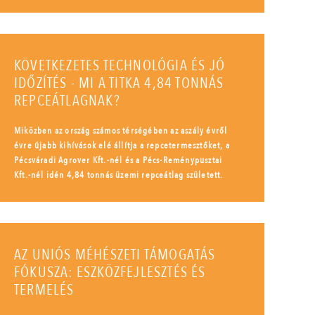
KÖVETKEZETES TECHNOLÓGIA ÉS JÓ
IDŐZÍTÉS - MI A TITKA 4,84 TONNÁS
REPCEÁTLAGNAK?
Miközben az ország számos térségében az aszály évről
évre újabb kihívások elé állítja a repcetermesztőket, a
Pécsváradi Agrover Kft.-nél és a Pécs-Reménypusztai
Kft.-nél idén 4,84 tonnás üzemi repceátlag született.
AZ UNIÓS MÉHÉSZETI TÁMOGATÁS
FÓKUSZA: ESZKÖZFEJLESZTÉS ÉS
TERMELÉS