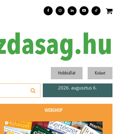
zdasag.hu
Hobbiállat
Kiskert
2026. augusztus 6.
WEBSHOP