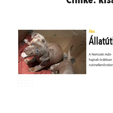
Állat
Állatút
A Nemzeti Adó- 
hajnali órákban
rutinellenőrzésr