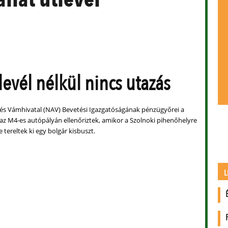
levél nélkül nincs utazás
és Vámhivatal (NAV) Bevetési Igazgatóságának pénzügyőrei a
 az M4-es autópályán ellenőriztek, amikor a Szolnoki pihenőhelyre
e tereltek ki egy bolgár kisbuszt.
L