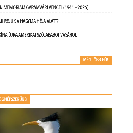
IN MEMORIAM GARAMVÁRI VENCEL (1941 – 2026)
MI REJLIK A HAGYMA HÉJA ALATT?
KÍNA ÚJRA AMERIKAI SZÓJABABOT VÁSÁROL
MÉG TÖBB HÍR
EGNÉPSZERŰBB