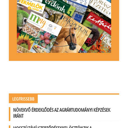
LEGFRISSEBB
NÖVEKVŐ ÉRDEKLŐDÉS AZ AGRÁRTUDOMÁNYI KÉPZÉSEK
IRÁNT