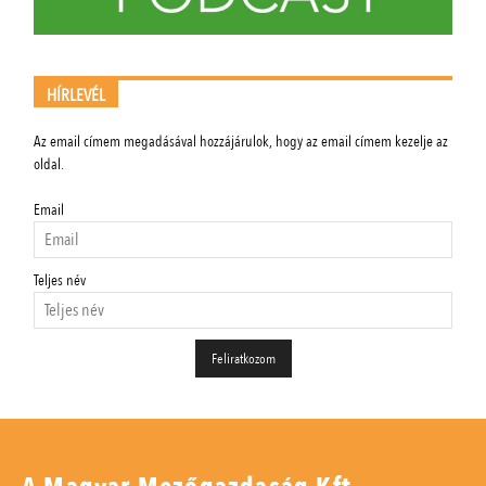
HÍRLEVÉL
Az email címem megadásával hozzájárulok, hogy az email címem kezelje az
oldal.
Email
Teljes név