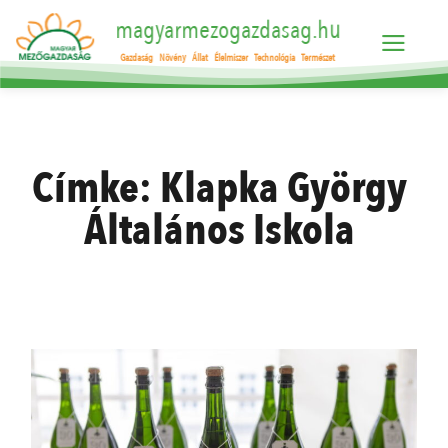
magyarmezogazdasag.hu
Gazdaság
Növény
Állat
Élelmiszer
Technológia
Természet
Címke:
Klapka György
Általános Iskola