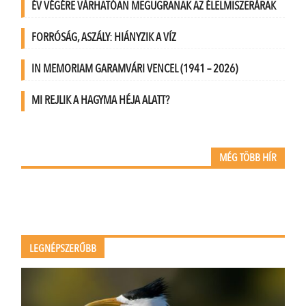
ÉV VÉGÉRE VÁRHATÓAN MEGUGRANAK AZ ÉLELMISZERÁRAK
FORRÓSÁG, ASZÁLY: HIÁNYZIK A VÍZ
IN MEMORIAM GARAMVÁRI VENCEL (1941 – 2026)
MI REJLIK A HAGYMA HÉJA ALATT?
MÉG TÖBB HÍR
LEGNÉPSZERŰBB