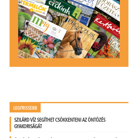
LEGFRISSEBB
SZILÁRD VÍZ SEGÍTHET CSÖKKENTENI AZ ÖNTÖZÉS
GYAKORISÁGÁT