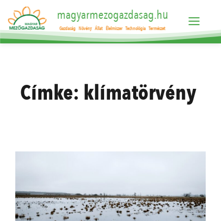
magyarmezogazdasag.hu
Gazdaság
Növény
Állat
Élelmiszer
Technológia
Természet
Címke:
klímatörvény