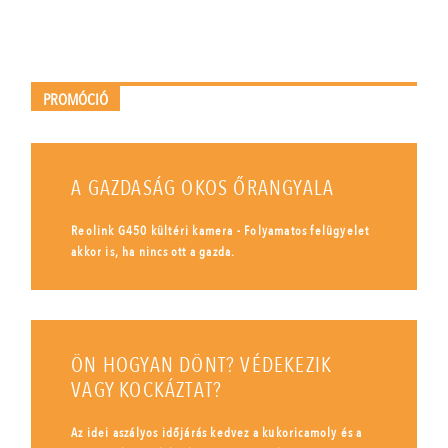
PROMÓCIÓ
A GAZDASÁG OKOS ŐRANGYALA
Reolink G450 kültéri kamera - Folyamatos felügyelet
akkor is, ha nincs ott a gazda.
ÖN HOGYAN DÖNT? VÉDEKEZIK
VAGY KOCKÁZTAT?
Az idei aszályos időjárás kedvez a kukoricamoly és a