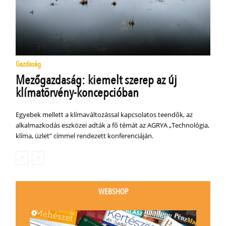
Gazdaság
Mezőgazdaság: kiemelt szerep az új
klímatörvény-koncepcióban
Egyebek mellett a klímaváltozással kapcsolatos teendők, az
alkalmazkodás eszközei adták a fő témát az AGRYA „Technológia,
klíma, üzlet” címmel rendezett konferenciáján.
WEBSHOP