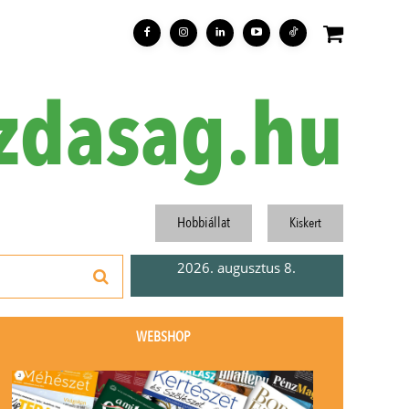
zdasag.hu
Hobbiállat
Kiskert
2026. augusztus 8.
WEBSHOP