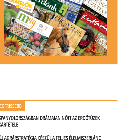
EGFRISSEBB
SPANYOLORSZÁGBAN DRÁMAIAN NŐTT AZ ERDŐTÜZEK
KÁRTÉTELE
ÚJ AGRÁRSTRATÉGIA KÉSZÜL A TELJES ÉLELMISZERLÁNC