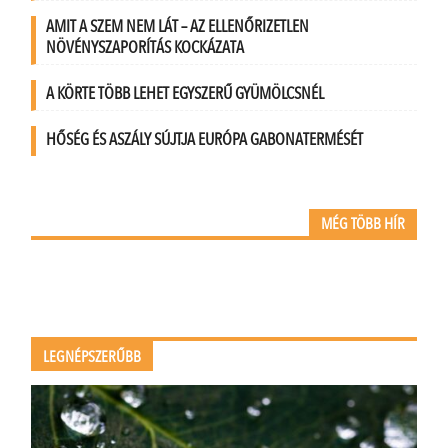
AMIT A SZEM NEM LÁT – AZ ELLENŐRIZETLEN
NÖVÉNYSZAPORÍTÁS KOCKÁZATA
A KÖRTE TÖBB LEHET EGYSZERŰ GYÜMÖLCSNÉL
HŐSÉG ÉS ASZÁLY SÚJTJA EURÓPA GABONATERMÉSÉT
MÉG TÖBB HÍR
LEGNÉPSZERŰBB