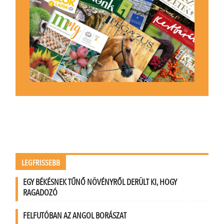
LEGFRISSEBB
EGY BÉKÉSNEK TŰNŐ NÖVÉNYRŐL DERÜLT KI, HOGY
RAGADOZÓ
FELFUTÓBAN AZ ANGOL BORÁSZAT