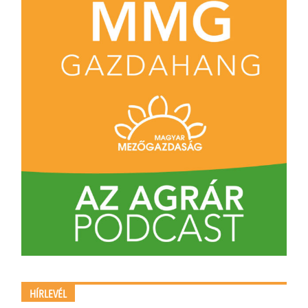
HÍRLEVÉL