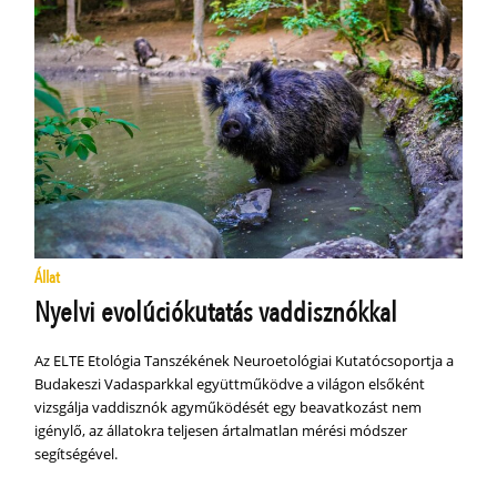
Állat
Nyelvi evolúciókutatás vaddisznókkal
Az ELTE Etológia Tanszékének Neuroetológiai Kutatócsoportja a
Budakeszi Vadasparkkal együttműködve a világon elsőként
vizsgálja vaddisznók agyműködését egy beavatkozást nem
igénylő, az állatokra teljesen ártalmatlan mérési módszer
segítségével.