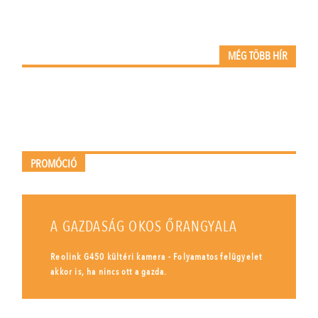
MÉG TÖBB HÍR
PROMÓCIÓ
A GAZDASÁG OKOS ŐRANGYALA
Reolink G450 kültéri kamera - Folyamatos felügyelet
akkor is, ha nincs ott a gazda.