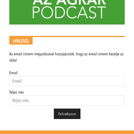
HÍRLEVÉL
Az email címem megadásával hozzájárulok, hogy az email címem kezelje az
oldal.
Email
Teljes név