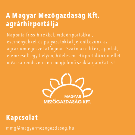
A Magyar Mezőgazdaság Kft.
agrárhírportálja
Naponta friss hírekkel, videóriportokkal,
eseményekkel és pályázatokkal jelentkezünk az
agrárium egészét átfogóan. Szakmai cikkek, ajánlók,
elemzések egy helyen, hitelesen. Hírportálunk mellet
olvassa rendszeresen megjelenő szaklapjainkat is!
Kapcsolat
mmg@magyarmezogazdasag.hu