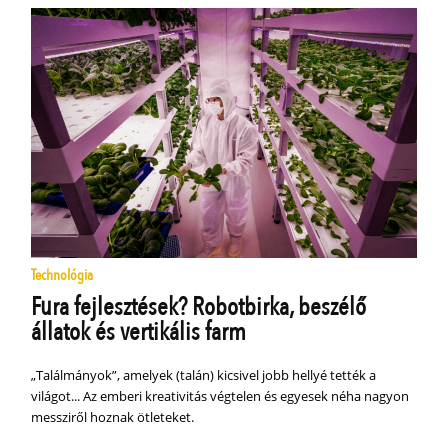
Technológia
Fura fejlesztések? Robotbirka, beszélő
állatok és vertikális farm
„Találmányok”, amelyek (talán) kicsivel jobb hellyé tették a
világot... Az emberi kreativitás végtelen és egyesek néha nagyon
messziről hoznak ötleteket.