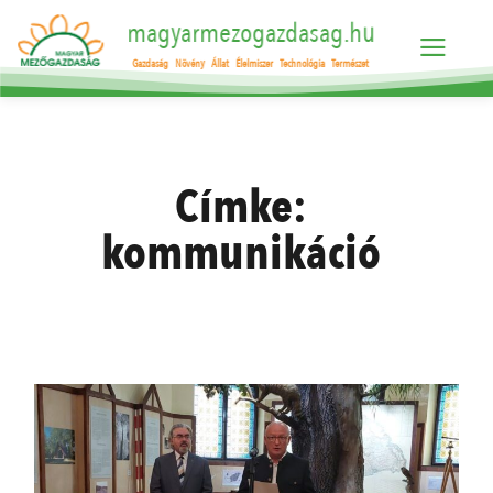
magyarmezogazdasag.hu
Gazdaság
Növény
Állat
Élelmiszer
Technológia
Természet
Címke:
kommunikáció