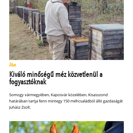
Állat
Kiváló minőségű méz közvetlenül a
fogyasztóknak
Somogy vármegyében, Kaposvár közelében, Kisasszond
határában tartja fenn mintegy 150 méhcsaládból álló gazdaságát
Juhász Zsolt.