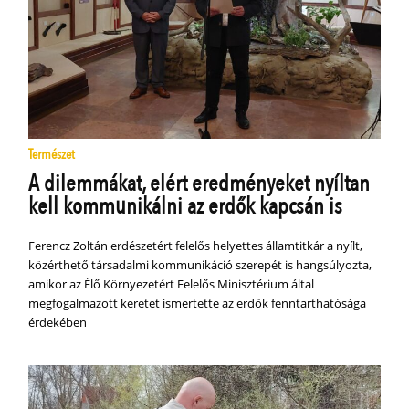
Természet
A dilemmákat, elért eredményeket nyíltan
kell kommunikálni az erdők kapcsán is
Ferencz Zoltán erdészetért felelős helyettes államtitkár a nyílt,
közérthető társadalmi kommunikáció szerepét is hangsúlyozta,
amikor az Élő Környezetért Felelős Minisztérium által
megfogalmazott keretet ismertette az erdők fenntarthatósága
érdekében