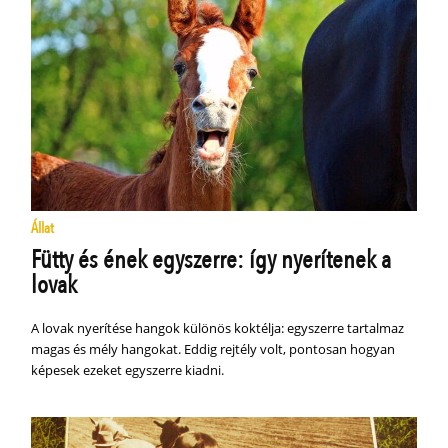
Állat
Fütty és ének egyszerre: így nyerítenek a
lovak
A lovak nyerítése hangok különös koktélja: egyszerre tartalmaz
magas és mély hangokat. Eddig rejtély volt, pontosan hogyan
képesek ezeket egyszerre kiadni.