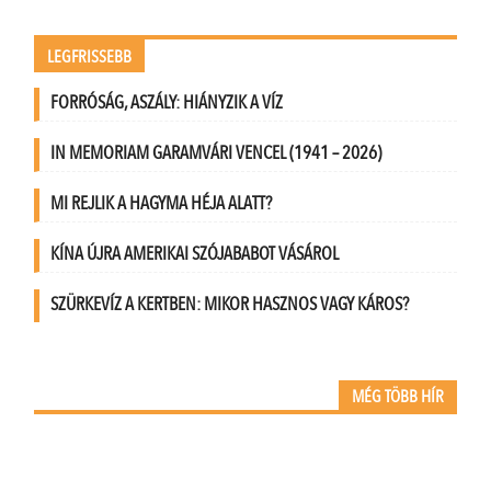
LEGFRISSEBB
FORRÓSÁG, ASZÁLY: HIÁNYZIK A VÍZ
IN MEMORIAM GARAMVÁRI VENCEL (1941 – 2026)
MI REJLIK A HAGYMA HÉJA ALATT?
KÍNA ÚJRA AMERIKAI SZÓJABABOT VÁSÁROL
SZÜRKEVÍZ A KERTBEN: MIKOR HASZNOS VAGY KÁROS?
MÉG TÖBB HÍR