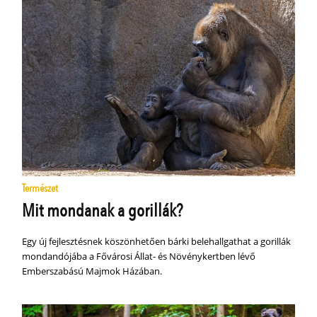
Természet
Mit mondanak a gorillák?
Egy új fejlesztésnek köszönhetően bárki belehallgathat a gorillák
mondandójába a Fővárosi Állat- és Növénykertben lévő
Emberszabású Majmok Házában.