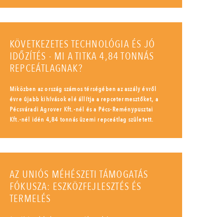
KÖVETKEZETES TECHNOLÓGIA ÉS JÓ
IDŐZÍTÉS - MI A TITKA 4,84 TONNÁS
REPCEÁTLAGNAK?
Miközben az ország számos térségében az aszály évről
évre újabb kihívások elé állítja a repcetermesztőket, a
Pécsváradi Agrover Kft.-nél és a Pécs-Reménypusztai
Kft.-nél idén 4,84 tonnás üzemi repceátlag született.
AZ UNIÓS MÉHÉSZETI TÁMOGATÁS
FÓKUSZA: ESZKÖZFEJLESZTÉS ÉS
TERMELÉS