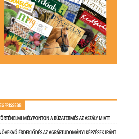
EGFRISSEBB
TÖRTÉNELMI MÉLYPONTON A BÚZATERMÉS AZ ASZÁLY MIATT
NÖVEKVŐ ÉRDEKLŐDÉS AZ AGRÁRTUDOMÁNYI KÉPZÉSEK IRÁNT